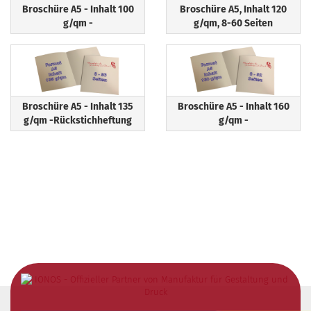
Broschüre A5 - Inhalt 100
Broschüre A5, Inhalt 120
g/qm -
g/qm, 8-60 Seiten
Broschüre A5 - Inhalt 135
Broschüre A5 - Inhalt 160
g/qm -Rückstichheftung
g/qm -
Ihre Druckerei aus Dresden in Sachsen schnell, zuverlässig,
günstig