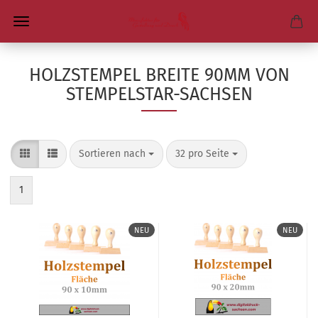
HOLZSTEMPEL BREITE 90MM VON
STEMPELSTAR-SACHSEN
Sortieren nach
pro Seite
Sortieren nach
32 pro Seite
1
NEU
NEU