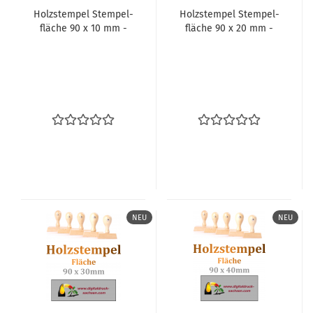
Holz­stem­pel Stem­pel­
Holz­stem­pel Stem­pel­
flä­che 90 x 10 mm -
flä­che 90 x 20 mm -
NEU
NEU