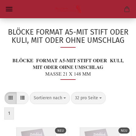
BLÖCKE FORMAT A5-MIT STIFT ODER
KULI, MIT ODER OHNE UMSCHLAG
BLÖCKE FORMAT A5-MIT STIFT ODER KULI,
MIT ODER OHNE UMSCHLAG
MASSE 21 X 148 MM
Sortieren nach
pro Seite
Sortieren nach
32 pro Seite
1
NEU
NEU