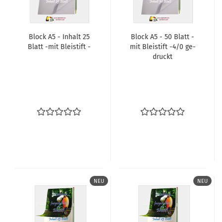
Block A5 - In­halt 25
Block A5 - 50 Blatt -
Blatt -mit Blei­stift -
mit Blei­stift -4/0 ge­
druckt
NEU
NEU