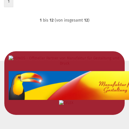
1
1
bis
12
(von insgesamt
12
)