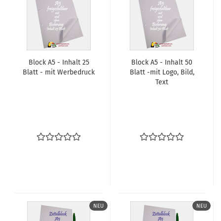
Block A5 - In­halt 25
Block A5 - In­halt 50
Blatt - mit Wer­be­druck
Blatt -mit Logo, Bild,
Text
NEU
NEU