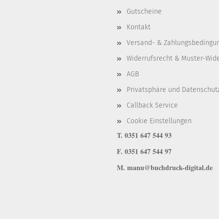
Gutscheine
Kontakt
Versand- & Zahlungsbedingu
Widerrufsrecht & Muster-Wid
AGB
Privatsphäre und Datenschut
Callback Service
Cookie Einstellungen
T. 0351 647 544 93
F. 0351 647 544 97
M. manu@buchdruck-digital.de