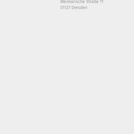
Weimarische Straße 11
01127 Dresden