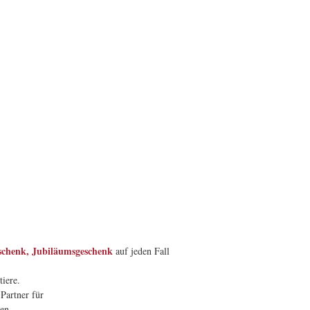
schenk, Jubiläumsgeschenk
auf jeden Fall
iere.
Partner für
en.