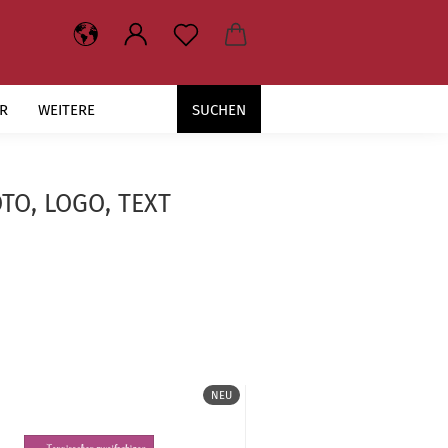
R
WEITERE
SUCHEN
TO, LOGO, TEXT
NEU