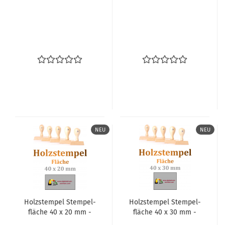
NEU
NEU
Holz­stem­pel Stem­pel­
Holz­stem­pel Stem­pel­
flä­che 40 x 20 mm -
flä­che 40 x 30 mm -