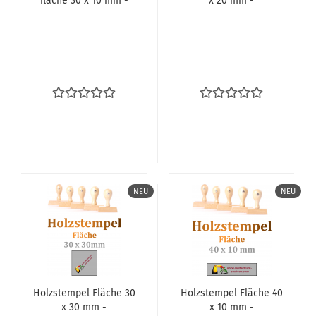
flä­che 30 x 10 mm -
x 20 mm -
NEU
NEU
Holz­stem­pel Flä­che 30
Holz­stem­pel Flä­che 40
x 30 mm -
x 10 mm -