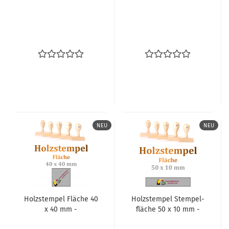
NEU
NEU
Holz­stem­pel Flä­che 40
Holz­stem­pel Stem­pel­
x 40 mm -
flä­che 50 x 10 mm -