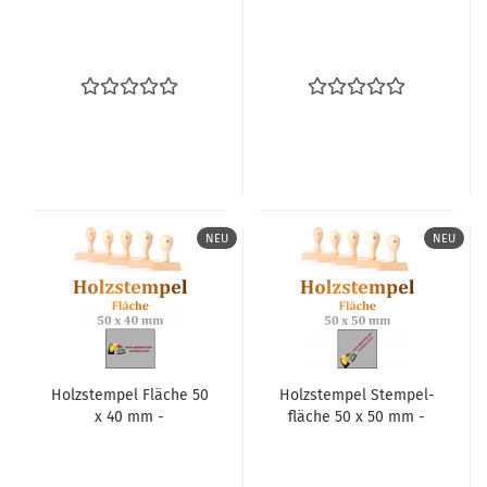
NEU
NEU
Holz­stem­pel Flä­che 50
Holz­stem­pel Stem­pel­
x 40 mm -
flä­che 50 x 50 mm -