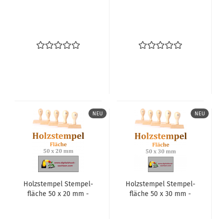
NEU
NEU
Holz­stem­pel Stem­pel­
Holz­stem­pel Stem­pel­
flä­che 50 x 20 mm -
flä­che 50 x 30 mm -