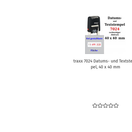
traxx 7024 Datums-​​ und Text­s
pel, 40 x 40 mm