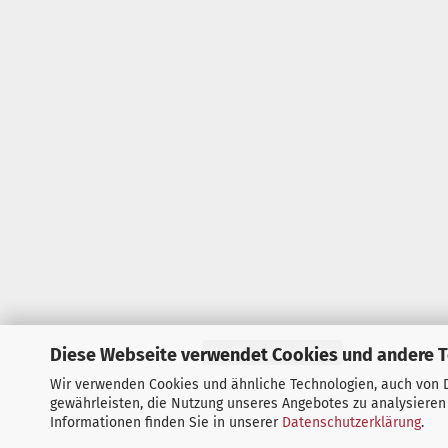
Diese Webseite verwendet Cookies und andere 
Vertrag widerrufen
Wir verwenden Cookies und ähnliche Technologien, auch von D
gewährleisten, die Nutzung unseres Angebotes zu analysieren
Informationen finden Sie in unserer
Datenschutzerklärung
.