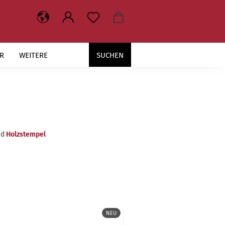
R
WEITERE
SUCHEN
d
Holzstempel
NEU