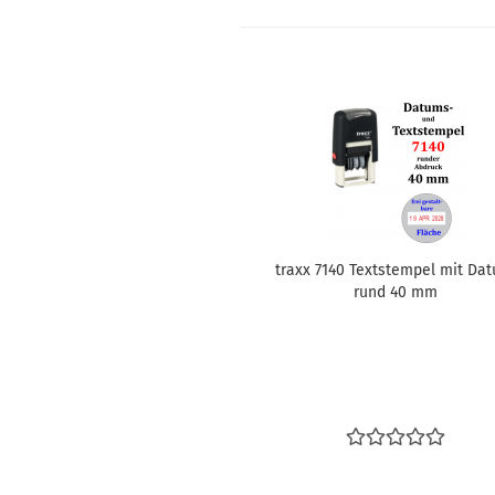
traxx 7140 Text­stem­pel mit Da
rund 40 mm