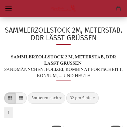
SAMMLERZOLLSTOCK 2M, METERSTAB,
DDR LÄSST GRÜSSEN
SAMMLERZOLLSTOCK 2 M, METERSTAB, DDR
LÄSST GRÜSSEN
SANDMÄNNCHEN, POLIZEI, KOMBINAT FORTSCHRITT,
KONSUM, ... UND HEUTE
Sortieren nach
pro Seite
Sortieren nach
32 pro Seite
1