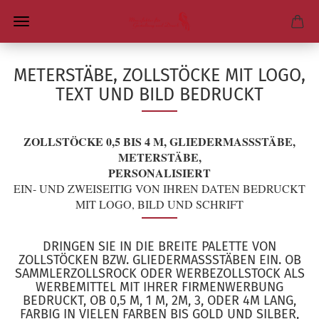
METERSTÄBE, ZOLLSTÖCKE MIT LOGO,
TEXT UND BILD BEDRUCKT
ZOLLSTÖCKE 0,5 BIS 4 M, GLIEDERMASSSTÄBE, M
ETERSTÄBE,
PERSONALISIERT
EIN- UND ZWEISEITIG VON IHREN DATEN BEDRUCKT
MIT LOGO, BILD UND SCHRIFT
DRINGEN SIE IN DIE BREITE PALETTE VON
ZOLLSTÖCKEN BZW. GLIEDERMASSSTÄBEN EIN. OB S
AMMLERZOLLSROCK ODER WERBEZOLLSTOCK ALS W
ERBEMITTEL MIT IHRER FIRMENWERBUNG B
EDRUCKT, OB 0,5 M, 1 M, 2M, 3, ODER 4M LANG, F
ARBIG IN VIELEN FARBEN BIS GOLD UND SILBER, K