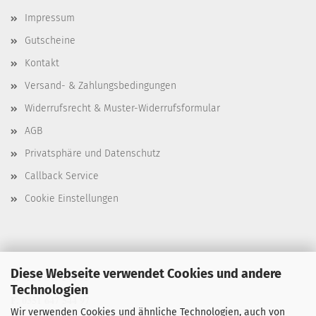
Impressum
Gutscheine
Kontakt
Versand- & Zahlungsbedingungen
Widerrufsrecht & Muster-Widerrufsformular
AGB
Privatsphäre und Datenschutz
Callback Service
Cookie Einstellungen
Diese Webseite verwendet Cookies und andere
T. 0351 647 544 93
Technologien
F. 0351 647 544 97
Wir verwenden Cookies und ähnliche Technologien, auch von