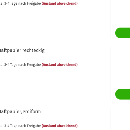
a. 3-4 Tage nach Freigabe
(Ausland abweichend)
Haft­pa­pier recht­eckig
a. 3-4 Tage nach Freigabe
(Ausland abweichend)
aft­pa­pier, Frei­form
a. 3-4 Tage nach Freigabe
(Ausland abweichend)