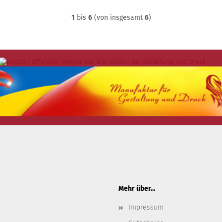
1
bis
6
(von insgesamt
6
)
Mehr über...
Impressum