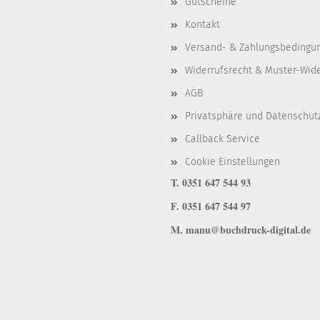
Gutscheine
Kontakt
Versand- & Zahlungsbedingu
Widerrufsrecht & Muster-Wid
AGB
Privatsphäre und Datenschut
Callback Service
Cookie Einstellungen
T. 0351 647 544 93
F. 0351 647 544 97
M. manu@buchdruck-digital.de