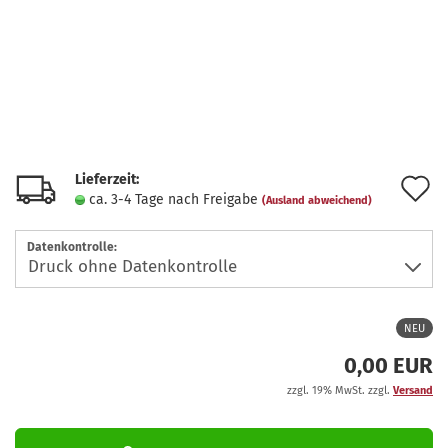
Lieferzeit:
A
ca. 3-4 Tage nach Freigabe
(Ausland abweichend)
d
Datenkontrolle:
M
NEU
0,00 EUR
zzgl. 19% MwSt. zzgl.
Versand