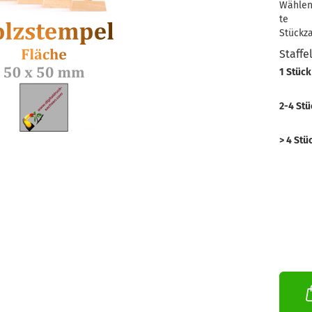
Wählen
te
Stückza
Staffe
1 Stück
2-4 Stü
> 4 Stü