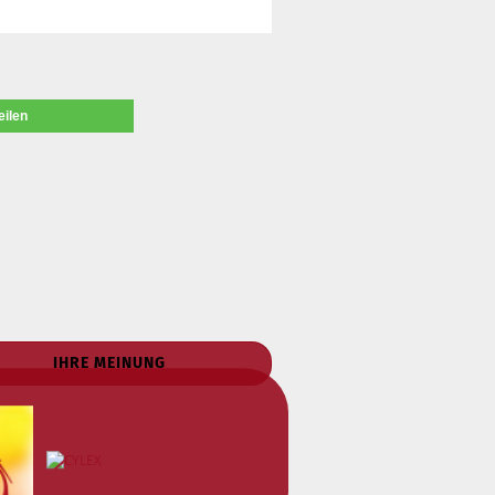
eilen
IHRE MEINUNG