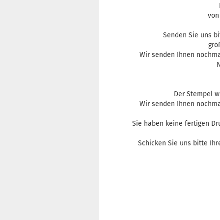
von
Senden Sie uns b
grö
Wir senden Ihnen nochmal
N
Der Stempel wi
Wir senden Ihnen nochmal
Sie haben keine fertigen Dr
Schicken Sie uns bitte Ihr