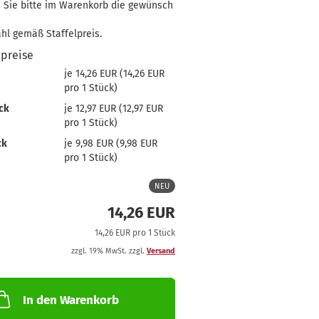
 Sie bitte im Warenkorb die gewünsch
hl gemäß Staffelpreis.
lpreise
je 14,26 EUR (14,26 EUR
pro 1 Stück)
ck
je 12,97 EUR (12,97 EUR
pro 1 Stück)
ck
je 9,98 EUR (9,98 EUR
pro 1 Stück)
NEU
14,26 EUR
14,26 EUR pro 1 Stück
zzgl. 19% MwSt. zzgl.
Versand
In den Warenkorb