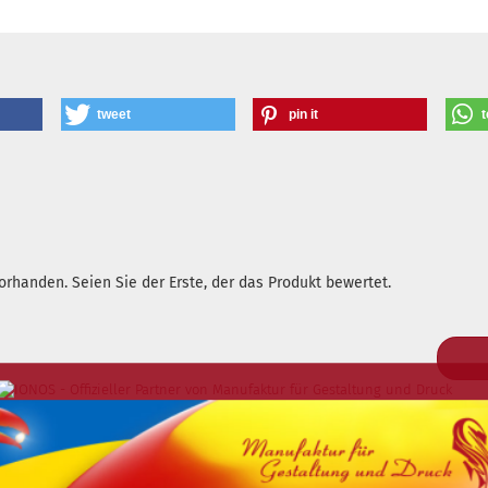
tweet
pin it
t
rhanden. Seien Sie der Erste, der das Produkt bewertet.