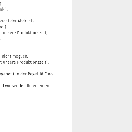
g
nk ).
richt der Abdruck-
e ).
 unsere Produktionszeit).
h.
 nicht möglich.
 unsere Produktionszeit).
gebot ( in der Regel 18 Euro
d wir senden Ihnen einen