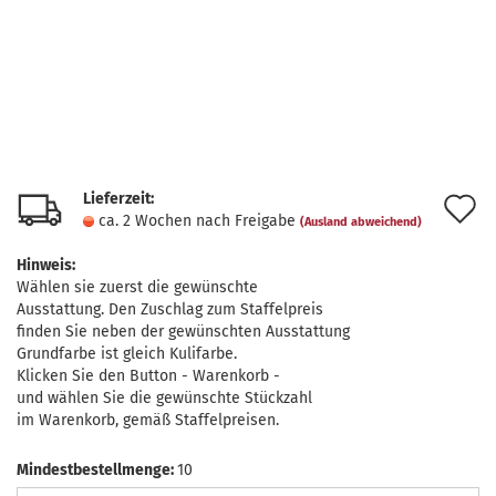
Lieferzeit:
A
ca. 2 Wochen nach Freigabe
(Ausland abweichend)
d
Hinweis:
M
Wählen sie zuerst die gewünschte
Ausstattung. Den Zuschlag zum Staffelpreis
finden Sie neben der gewünschten Ausstattung
Grundfarbe ist gleich Kulifarbe.
Klicken Sie den Button - Warenkorb -
und wählen Sie die gewünschte Stückzahl
im Warenkorb, gemäß Staffelpreisen.
Mindestbestellmenge:
10