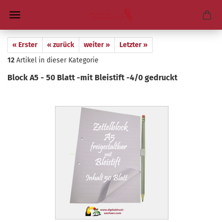
« Erster
« zurück
weiter »
Letzter »
12
Artikel in dieser Kategorie
Block A5 - 50 Blatt -mit Blei­stift -4/0 ge­druckt