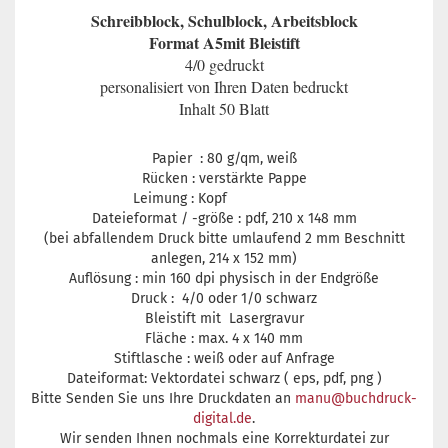
Schreibblock, Schulblock, Arbeitsblock
Format A5mit Bleistift
4/0 gedruckt
personalisiert von Ihren Daten bedruckt
Inhalt 50 Blatt
Papier : 80 g/qm, weiß
Rücken : verstärkte Pappe
Leimung : Kopf
Dateieformat / -größe : pdf,
210 x 148 mm
(bei abfallendem Druck bitte umlaufend 2 mm Beschnitt
anlegen,
214 x 152
mm)
Auflösung : min 160 dpi physisch in der Endgröße
Druck : 4/0 oder 1/0 schwarz
Bleistift mit Lasergravur
Fläche : max. 4 x 140 mm
Stiftlasche : weiß oder auf Anfrage
Dateiformat: Vektordatei schwarz ( eps, pdf, png )
Bitte Senden Sie uns Ihre Druckdaten an
manu@buchdruck-
digital.de
.
Wir senden Ihnen nochmals eine Korrekturdatei zur