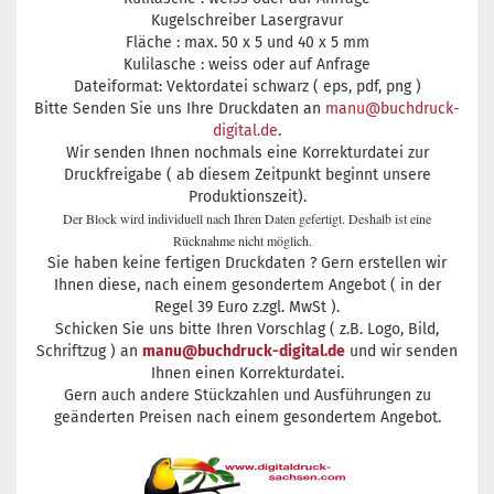
Kugelschreiber Lasergravur
Fläche : max. 50 x 5 und 40 x 5 mm
Kulilasche : weiss oder auf Anfrage
Dateiformat: Vektordatei schwarz ( eps, pdf, png )
Bitte Senden Sie uns Ihre Druckdaten an
manu@buchdruck-
digital.de
.
Wir senden Ihnen nochmals eine Korrekturdatei zur
Druckfreigabe ( ab diesem Zeitpunkt beginnt unsere
Produktionszeit).
Der Block wird individuell nach Ihren Daten gefertigt. Deshalb ist eine
Rücknahme nicht möglich.
Sie haben keine fertigen Druckdaten ? Gern erstellen wir
Ihnen diese, nach einem gesondertem Angebot ( in der
Regel 39 Euro z.zgl. MwSt ).
Schicken Sie uns bitte Ihren Vorschlag ( z.B. Logo, Bild,
Schriftzug ) an
manu@buchdruck-digital.de
und wir senden
Ihnen einen Korrekturdatei.
Gern auch andere Stückzahlen und Ausführungen zu
geänderten Preisen nach einem gesondertem Angebot.