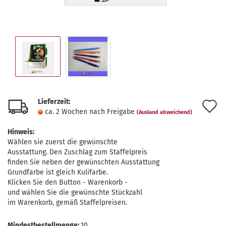
Lieferzeit:
A
ca. 2 Wochen nach Freigabe
(Ausland abweichend)
d
Hinweis:
M
Wählen sie zuerst die gewünschte
Ausstattung. Den Zuschlag zum Staffelpreis
finden Sie neben der gewünschten Ausstattung
Grundfarbe ist gleich Kulifarbe.
Klicken Sie den Button - Warenkorb -
und wählen Sie die gewünschte Stückzahl
im Warenkorb, gemäß Staffelpreisen.
Mindestbestellmenge:
10