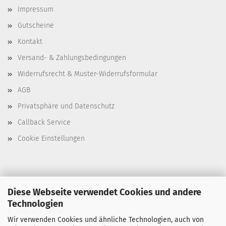
Impressum
Gutscheine
Kontakt
Versand- & Zahlungsbedingungen
Widerrufsrecht & Muster-Widerrufsformular
AGB
Privatsphäre und Datenschutz
Callback Service
Cookie Einstellungen
Diese Webseite verwendet Cookies und andere
T. 0351 647 544 93
Technologien
F. 0351 647 544 97
Wir verwenden Cookies und ähnliche Technologien, auch von