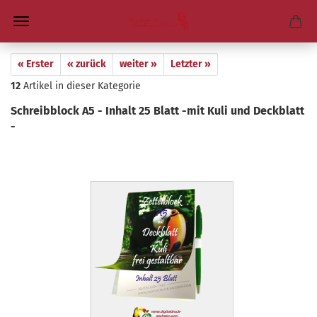
« Erster
« zurück
weiter »
Letzter »
12
Artikel in dieser Kategorie
Schreib­block A5 - In­halt 25 Blatt -mit Kuli und Deck­blatt
-