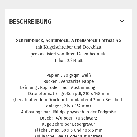
BESCHREIBUNG
Schreibblock, Schulblock, Arbeitsblock Format A5
mit Kugelschreiber und Deckblatt
personalisiert von Ihren Daten bedruckt
Inhalt 25 Blatt
Papier : 80 g/qm, weiß
Rücken : verstärkte Pappe
Leimung : Kopf oder nach Abstimmung
Dateieformat / -größe : pdf,
210 x 148 mm
(bei abfallendem Druck bitte umlaufend 2 mm Beschnitt
anlegen,
214 x 152
mm)
Auflösung : min 160 dpi physisch in der Endgröße
Druck : 4/0 oder 1/0 schwarz
Kugelschreiber Lasergravur
Fläche : max. 50 x 5 und 40 x 5 mm
Kulilasche : weiss oder auf Anfrage