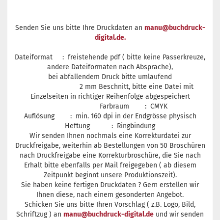
Senden Sie uns bitte Ihre Druckdaten an
manu@buchdruck-
digital.de
.
Dateiformat : freistehende pdf ( bitte keine Passerkreuze,
andere Dateiformaten nach Absprache),
bei abfallendem Druck bitte umlaufend
2 mm Beschnitt, bitte eine Datei mit
Einzelseiten in richtiger Reihenfolge abgespeichert
Farbraum : CMYK
Auflösung : min. 160 dpi in der Endgrösse physisch
Heftung : Ringbindung
Wir senden Ihnen nochmals eine Korrekturdatei zur
Druckfreigabe, weiterhin ab Bestellungen von 50 Broschüren
nach Druckfreigabe eine Korrekturbroschüre, die Sie nach
Erhalt bitte ebenfalls per Mail freigegeben ( ab diesem
Zeitpunkt beginnt unsere Produktionszeit).
Sie haben keine fertigen Druckdaten ? Gern erstellen wir
Ihnen diese, nach einem gesonderten Angebot.
Schicken Sie uns bitte Ihren Vorschlag ( z.B. Logo, Bild,
Schriftzug ) an
manu@buchdruck-digital.de
und wir senden