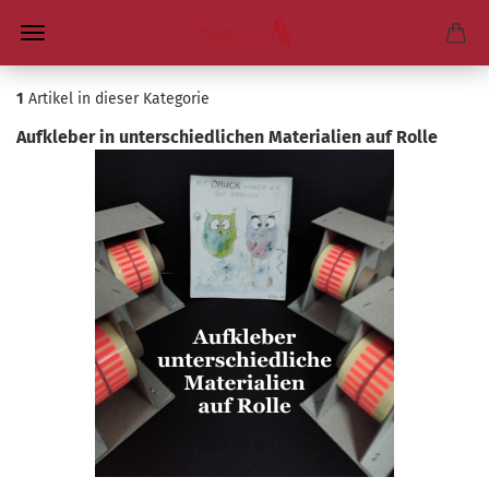
1
Artikel in dieser Kategorie
Auf­kle­ber in un­ter­schied­li­chen Ma­te­ria­li­en auf Rolle