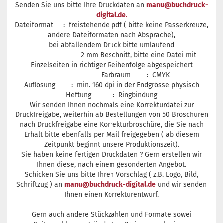
Senden Sie uns bitte Ihre Druckdaten an
manu@buchdruck-
digital.de
.
Dateiformat : freistehende pdf ( bitte keine Passerkreuze,
andere Dateiformaten nach Absprache),
bei abfallendem Druck bitte umlaufend
2 mm Beschnitt, bitte eine Datei mit
Einzelseiten in richtiger Reihenfolge abgespeichert
Farbraum : CMYK
Auflösung : min. 160 dpi in der Endgrösse physisch
Heftung : Ringbindung
Wir senden Ihnen nochmals eine Korrekturdatei zur
Druckfreigabe, weiterhin ab Bestellungen von 50 Broschüren
nach Druckfreigabe eine Korrekturbroschüre, die Sie nach
Erhalt bitte ebenfalls per Mail freigegeben ( ab diesem
Zeitpunkt beginnt unsere Produktionszeit).
Sie haben keine fertigen Druckdaten ? Gern erstellen wir
Ihnen diese, nach einem gesonderten Angebot.
Schicken Sie uns bitte Ihren Vorschlag ( z.B. Logo, Bild,
Schriftzug ) an
manu@buchdruck-digital.de
und wir senden
Ihnen einen Korrekturentwurf.
Gern auch andere Stückzahlen und Formate sowei