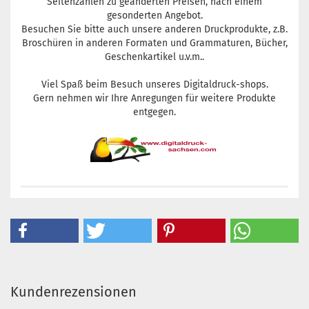
Seitenzahlen zu geänderten Preisen, nach einem
gesonderten Angebot.
Besuchen Sie bitte auch unsere anderen Druckprodukte, z.B.
Broschüren in anderen Formaten und Grammaturen, Bücher,
Geschenkartikel u.v.m..
Viel Spaß beim Besuch unseres Digitaldruck-shops.
Gern nehmen wir Ihre Anregungen für weitere Produkte
entgegen.
Kundenrezensionen