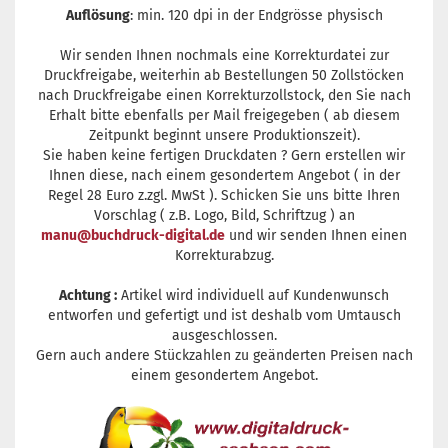
Auflösung
: min. 120 dpi in der Endgrösse physisch
Wir senden Ihnen nochmals eine Korrekturdatei zur
Druckfreigabe, weiterhin ab Bestellungen 50 Zollstöcken
nach Druckfreigabe einen Korrekturzollstock, den Sie nach
Erhalt bitte ebenfalls per Mail freigegeben ( ab diesem
Zeitpunkt beginnt unsere Produktionszeit).
Sie haben keine fertigen Druckdaten ? Gern erstellen wir
Ihnen diese, nach einem gesondertem Angebot ( in der
Regel 28 Euro z.zgl. MwSt ). Schicken Sie uns bitte Ihren
Vorschlag ( z.B. Logo, Bild, Schriftzug ) an
manu@buchdruck-digital.de
und wir senden Ihnen einen
Korrekturabzug.
Achtung :
Artikel wird individuell auf Kundenwunsch
entworfen und gefertigt und ist deshalb vom Umtausch
ausgeschlossen.
Gern auch andere Stückzahlen zu geänderten Preisen nach
einem gesondertem Angebot.