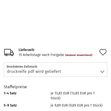
Lieferzeit:
A
15 Arbeitstage nach Freigabe
(Ausland abweichend)
d
Druckdaten Zollstock:
M
Staffelpreise
1-4 Satz
je 13,85 EUR (13,85 EUR pro 1
Stück)
5-9 Satz
je 9,89 EUR (9,89 EUR pro 1 Stück)