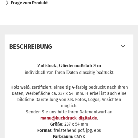
Frage zum Produkt
BESCHREIBUNG
Zollstock, Gliedermaßstab 3 m
individuell von Ihren Daten einseitig bedruckt
Holz weiß, zertifiziert, einseitig 4-farbig bedruckt nach Ihren
Daten, Werbefläche ca. 237 x 54 mm. Hierbei ist auch eine
bildliche Darstellung von z.B. Fotos, Logos, Ansichten
möglich.
Senden Sie uns bitte Ihren Datenentwurf an
manu@buchdruck-digital.de
.
Größe
: 237 x 54 mm
Format
: freistehend pdf, jpg, eps
Farbraum
: CMYK