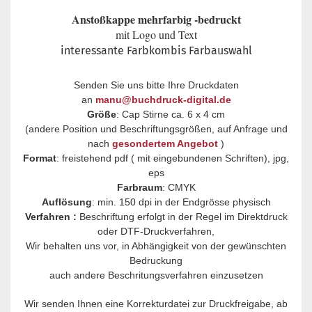
Anstoßkappe mehrfarbig -bedruckt
mit Logo und Text
interessante Farbkombis Farbauswahl
Senden Sie uns bitte Ihre Druckdaten
an
manu@buchdruck-digital.de
Größe
: Cap Stirne ca. 6 x 4 cm
(andere Position und Beschriftungsgrößen, auf Anfrage und
nach
gesondertem Angebot
)
Format
: freistehend pdf ( mit eingebundenen Schriften), jpg,
eps
Farbraum
: CMYK
Auflösung
: min. 150 dpi in der Endgrösse physisch
Verfahren :
Beschriftung erfolgt in der Regel im Direktdruck
oder DTF-Druckverfahren,
Wir behalten uns vor, in Abhängigkeit von der gewünschten
Bedruckung
auch andere Beschritungsverfahren einzusetzen
Wir senden Ihnen eine Korrekturdatei zur Druckfreigabe, ab