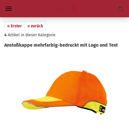
« Erster
« zurück
4
Artikel in dieser Kategorie
An­stoß­kap­pe mehrfarbig-​bedruckt mit Logo und Text