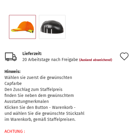
Lieferzeit:
A
20 Arbeitstage nach Freigabe
(Ausland abweichend)
d
Hinweis:
M
Wählen sie zuerst die gewünschten
Capfarbe
Den Zuschlag zum Staffelpreis
finden Sie neben dem gewünschtem
Ausstattungmerkmalen
Klicken Sie den Button - Warenkorb -
und wählen Sie die gewünschte Stückzahl
im Warenkorb, gemäß Staffelpreisen.
ACHTUNG :