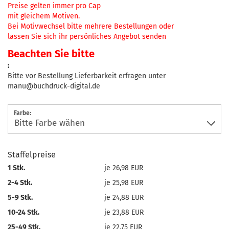
Preise gelten immer pro Cap
mit gleichem Motiven.
Bei Motivwechsel bitte mehrere Bestellungen oder
lassen Sie sich ihr persönliches Angebot senden
Beachten Sie bitte
:
Bitte vor Bestellung Lieferbarkeit erfragen unter
manu@buchdruck-digital.de
Farbe:
Staffelpreise
1 Stk.
je 26,98 EUR
2-4 Stk.
je 25,98 EUR
5-9 Stk.
je 24,88 EUR
10-24 Stk.
je 23,88 EUR
25-49 Stk.
je 22,75 EUR