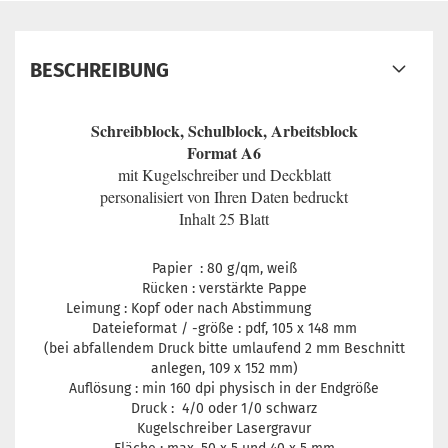
BESCHREIBUNG
Schreibblock, Schulblock, Arbeitsblock
Format A6
mit Kugelschreiber und Deckblatt
personalisiert von Ihren Daten bedruckt
Inhalt 25 Blatt
Papier : 80 g/qm, weiß
Rücken : verstärkte Pappe
Leimung : Kopf oder nach Abstimmung
Dateieformat / -größe : pdf,
105 x 148 mm
(bei abfallendem Druck bitte umlaufend 2 mm Beschnitt
anlegen,
109 x 152
mm)
Auflösung : min 160 dpi physisch in der Endgröße
Druck : 4/0 oder 1/0 schwarz
Kugelschreiber Lasergravur