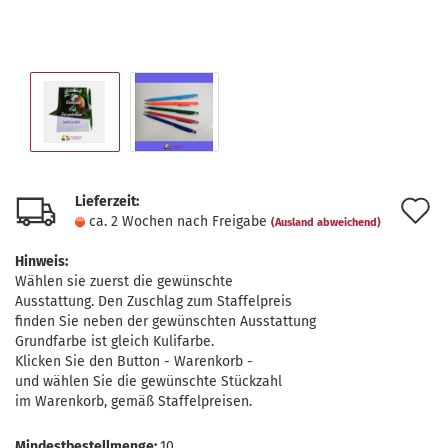
Lieferzeit:
A
ca. 2 Wochen nach Freigabe
(Ausland abweichend)
d
Hinweis:
M
Wählen sie zuerst die gewünschte
Ausstattung. Den Zuschlag zum Staffelpreis
finden Sie neben der gewünschten Ausstattung
Grundfarbe ist gleich Kulifarbe.
Klicken Sie den Button - Warenkorb -
und wählen Sie die gewünschte Stückzahl
im Warenkorb, gemäß Staffelpreisen.
Mindestbestellmenge:
10