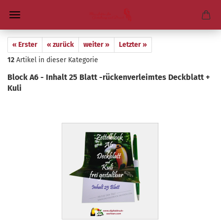
« Erster
« zurück
weiter »
Letzter »
12
Artikel in dieser Kategorie
Block A6 - In­halt 25 Blatt -​rückenverleimtes Deck­blatt +
Kuli