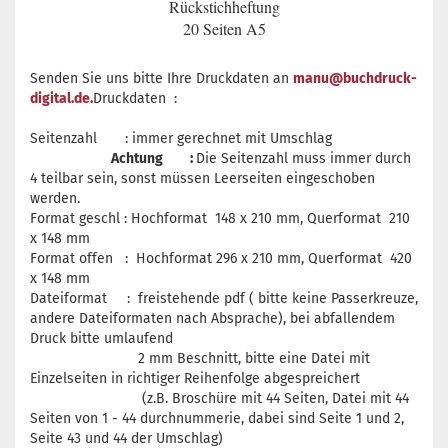
Rückstichheftung
20 Seiten A5
Senden Sie uns bitte Ihre Druckdaten an
manu@buchdruck-
digital.de.
Druckdaten :
Seitenzahl : immer gerechnet mit Umschlag
Achtung :
Die Seitenzahl muss immer durch
4 teilbar sein, sonst müssen Leerseiten eingeschoben
werden.
Format geschl : Hochformat 148 x 210 mm, Querformat 210
x 148 mm
Format offen : Hochformat 296 x 210 mm, Querformat 420
x 148 mm
Dateiformat : freistehende pdf ( bitte keine Passerkreuze,
andere Dateiformaten nach Absprache), bei abfallendem
Druck bitte umlaufend
2 mm Beschnitt, bitte eine Datei mit
Einzelseiten in richtiger Reihenfolge abgespreichert
(z.B. Broschüre mit 44 Seiten, Datei mit 44
Seiten von 1 - 44 durchnummerie, dabei sind Seite 1 und 2,
Seite 43 und 44 der Umschlag)