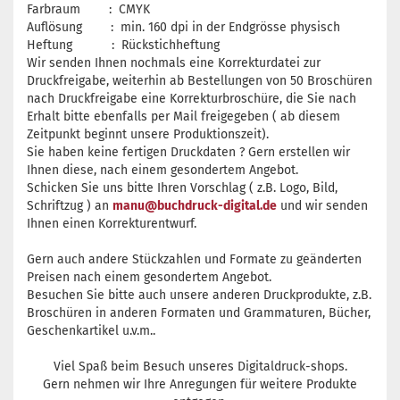
Farbraum : CMYK
Auflösung : min. 160 dpi in der Endgrösse physisch
Heftung : Rückstichheftung
Wir senden Ihnen nochmals eine Korrekturdatei zur
Druckfreigabe, weiterhin ab Bestellungen von 50 Broschüren
nach Druckfreigabe eine Korrekturbroschüre, die Sie nach
Erhalt bitte ebenfalls per Mail freigegeben ( ab diesem
Zeitpunkt beginnt unsere Produktionszeit).
Sie haben keine fertigen Druckdaten ? Gern erstellen wir
Ihnen diese, nach einem gesondertem Angebot.
Schicken Sie uns bitte Ihren Vorschlag ( z.B. Logo, Bild,
Schriftzug ) an
manu@buchdruck-digital.de
und wir senden
Ihnen einen Korrekturentwurf.
Gern auch andere Stückzahlen und Formate zu geänderten
Preisen nach einem gesondertem Angebot.
Besuchen Sie bitte auch unsere anderen Druckprodukte, z.B.
Broschüren in anderen Formaten und Grammaturen, Bücher,
Geschenkartikel u.v.m..
Viel Spaß beim Besuch unseres Digitaldruck-shops.
Gern nehmen wir Ihre Anregungen für weitere Produkte