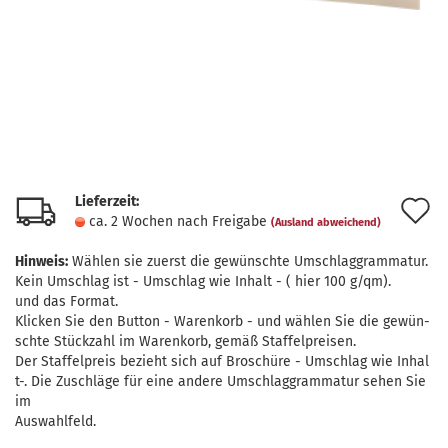
Lieferzeit:
A
ca. 2 Wochen nach Freigabe
(Ausland abweichend)
d
Hinweis:
Wählen sie zuerst die gewünschte Umschlaggrammatur.
M
Kein Umschlag ist - Umschlag wie Inhalt - ( hier 100 g/qm).
und das Format.
Klicken Sie den Button - Warenkorb - und wählen Sie die gewün-
schte Stückzahl im Warenkorb, gemäß Staffelpreisen.
Der Staffelpreis bezieht sich auf Broschüre - Umschlag wie Inhal
t-. Die Zuschläge für eine andere Umschlaggrammatur sehen Sie
im
Auswahlfeld.