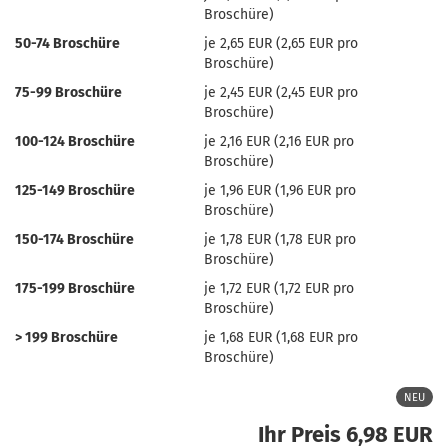
Broschüre)
50-74 Broschüre
je 2,65 EUR (2,65 EUR pro
Broschüre)
75-99 Broschüre
je 2,45 EUR (2,45 EUR pro
Broschüre)
100-124 Broschüre
je 2,16 EUR (2,16 EUR pro
Broschüre)
125-149 Broschüre
je 1,96 EUR (1,96 EUR pro
Broschüre)
150-174 Broschüre
je 1,78 EUR (1,78 EUR pro
Broschüre)
175-199 Broschüre
je 1,72 EUR (1,72 EUR pro
Broschüre)
> 199 Broschüre
je 1,68 EUR (1,68 EUR pro
Broschüre)
NEU
Ihr Preis 6,98 EUR