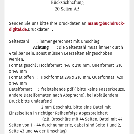
Rückstichheftung
20 Seiten A5
Senden Sie uns bitte Ihre Druckdaten an
manu@buchdruck-
digital.de.
Druckdaten :
Seitenzahl : immer gerechnet mit Umschlag
Achtung :
Die Seitenzahl muss immer durch
4 teilbar sein, sonst müssen Leerseiten eingeschoben
werden.
Format geschl : Hochformat 148 x 210 mm, Querformat 210
x 148 mm
Format offen : Hochformat 296 x 210 mm, Querformat 420
x 148 mm
Dateiformat : freistehende pdf ( bitte keine Passerkreuze,
andere Dateiformaten nach Absprache), bei abfallendem
Druck bitte umlaufend
2 mm Beschnitt, bitte eine Datei mit
Einzelseiten in richtiger Reihenfolge abgespreichert
(z.B. Broschüre mit 44 Seiten, Datei mit 44
Seiten von 1 - 44 durchnummerie, dabei sind Seite 1 und 2,
Seite 43 und 44 der Umschlag)