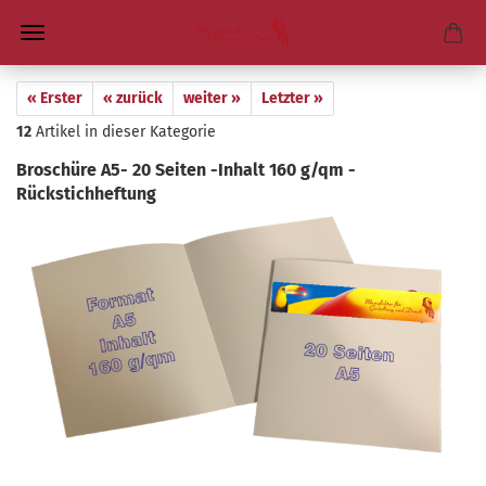
« Erster
« zurück
weiter »
Letzter »
12
Artikel in dieser Kategorie
Bro­schü­re A5- 20 Sei­ten -​Inhalt 160 g/qm -​
Rückstichheftung