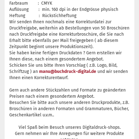
Farbraum : CMYK
Auflösung : min. 160 dpi in der Endgrösse physisch
Heftung : Rückstichheftung
Wir senden Ihnen nochmals eine Korrekturdatei zur
Druckfreigabe, weiterhin ab Bestellungen von 50 Broschüren
nach Druckfreigabe eine Korrekturbroschüre, die Sie nach
Erhalt bitte ebenfalls per Mail freigegeben ( ab diesem
Zeitpunkt beginnt unsere Produktionszeit).
Sie haben keine fertigen Druckdaten ? Gern erstellen wir
Ihnen diese, nach einem gesondertem Angebot.
Schicken Sie uns bitte Ihren Vorschlag ( z.B. Logo, Bild,
Schriftzug ) an
manu@buchdruck-digital.de
und wir senden
Ihnen einen Korrekturentwurf.
Gern auch andere Stückzahlen und Formate zu geänderten
Preisen nach einem gesondertem Angebot.
Besuchen Sie bitte auch unsere anderen Druckprodukte, z.B.
Broschüren in anderen Formaten und Grammaturen, Bücher,
Geschenkartikel u.v.m..
Viel Spaß beim Besuch unseres Digitaldruck-shops.
Gern nehmen wir Ihre Anregungen für weitere Produkte