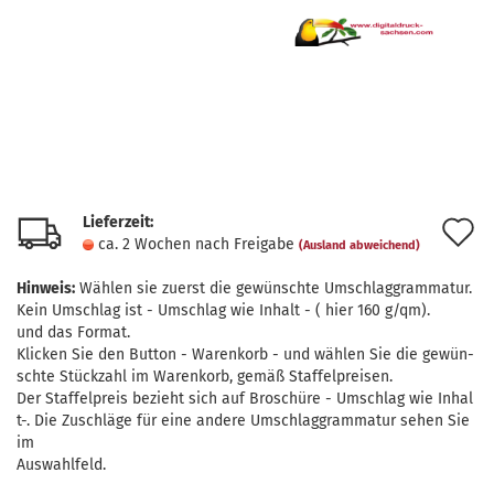
Lieferzeit:
A
ca. 2 Wochen nach Freigabe
(Ausland abweichend)
d
Hinweis:
Wählen sie zuerst die gewünschte Umschlaggrammatur.
M
Kein Umschlag ist - Umschlag wie Inhalt - ( hier 160 g/qm).
und das Format.
Klicken Sie den Button - Warenkorb - und wählen Sie die gewün-
schte Stückzahl im Warenkorb, gemäß Staffelpreisen.
Der Staffelpreis bezieht sich auf Broschüre - Umschlag wie Inhal
t-. Die Zuschläge für eine andere Umschlaggrammatur sehen Sie
im
Auswahlfeld.