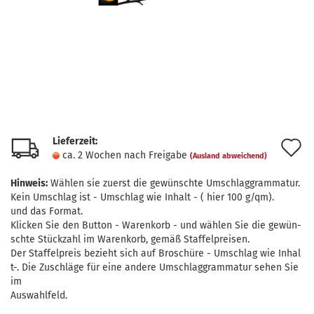
Lieferzeit:
A
ca. 2 Wochen nach Freigabe
(Ausland abweichend)
d
Hinweis:
Wählen sie zuerst die gewünschte Umschlaggrammatur.
M
Kein Umschlag ist - Umschlag wie Inhalt - ( hier 100 g/qm).
und das Format.
Klicken Sie den Button - Warenkorb - und wählen Sie die gewün-
schte Stückzahl im Warenkorb, gemäß Staffelpreisen.
Der Staffelpreis bezieht sich auf Broschüre - Umschlag wie Inhal
t-. Die Zuschläge für eine andere Umschlaggrammatur sehen Sie
im
Auswahlfeld.