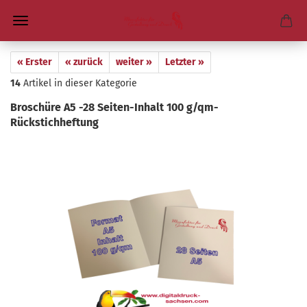
« Erster
« zurück
weiter »
Letzter »
14
Artikel in dieser Kategorie
Bro­schü­re A5 -28 Seiten-​Inhalt 100 g/qm-​
Rückstichheftung