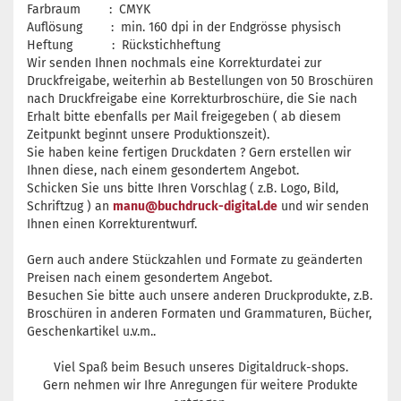
Farbraum : CMYK
Auflösung : min. 160 dpi in der Endgrösse physisch
Heftung : Rückstichheftung
Wir senden Ihnen nochmals eine Korrekturdatei zur
Druckfreigabe, weiterhin ab Bestellungen von 50 Broschüren
nach Druckfreigabe eine Korrekturbroschüre, die Sie nach
Erhalt bitte ebenfalls per Mail freigegeben ( ab diesem
Zeitpunkt beginnt unsere Produktionszeit).
Sie haben keine fertigen Druckdaten ? Gern erstellen wir
Ihnen diese, nach einem gesondertem Angebot.
Schicken Sie uns bitte Ihren Vorschlag ( z.B. Logo, Bild,
Schriftzug ) an
manu@buchdruck-digital.de
und wir senden
Ihnen einen Korrekturentwurf.
Gern auch andere Stückzahlen und Formate zu geänderten
Preisen nach einem gesondertem Angebot.
Besuchen Sie bitte auch unsere anderen Druckprodukte, z.B.
Broschüren in anderen Formaten und Grammaturen, Bücher,
Geschenkartikel u.v.m..
Viel Spaß beim Besuch unseres Digitaldruck-shops.
Gern nehmen wir Ihre Anregungen für weitere Produkte