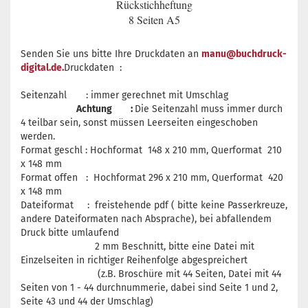
Rückstichheftung
8 Seiten A5
Senden Sie uns bitte Ihre Druckdaten an
manu@buchdruck-
digital.de.
Druckdaten :
Seitenzahl : immer gerechnet mit Umschlag
Achtung :
Die Seitenzahl muss immer durch
4 teilbar sein, sonst müssen Leerseiten eingeschoben
werden.
Format geschl : Hochformat 148 x 210 mm, Querformat 210
x 148 mm
Format offen : Hochformat 296 x 210 mm, Querformat 420
x 148 mm
Dateiformat : freistehende pdf ( bitte keine Passerkreuze,
andere Dateiformaten nach Absprache), bei abfallendem
Druck bitte umlaufend
2 mm Beschnitt, bitte eine Datei mit
Einzelseiten in richtiger Reihenfolge abgespreichert
(z.B. Broschüre mit 44 Seiten, Datei mit 44
Seiten von 1 - 44 durchnummerie, dabei sind Seite 1 und 2,
Seite 43 und 44 der Umschlag)