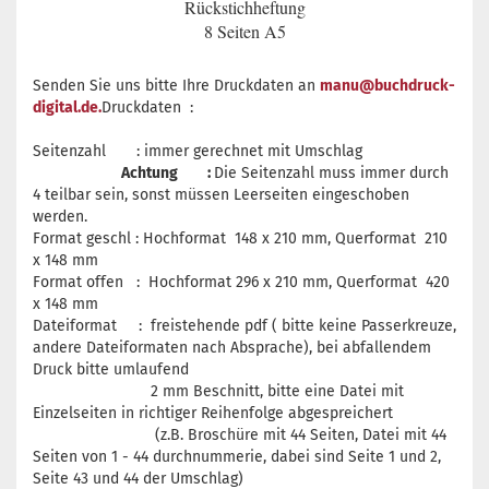
Rückstichheftung
8 Seiten A5
Senden Sie uns bitte Ihre Druckdaten an
manu@buchdruck-
digital.de.
Druckdaten :
Seitenzahl : immer gerechnet mit Umschlag
Achtung :
Die Seitenzahl muss immer durch
4 teilbar sein, sonst müssen Leerseiten eingeschoben
werden.
Format geschl : Hochformat 148 x 210 mm, Querformat 210
x 148 mm
Format offen : Hochformat 296 x 210 mm, Querformat 420
x 148 mm
Dateiformat : freistehende pdf ( bitte keine Passerkreuze,
andere Dateiformaten nach Absprache), bei abfallendem
Druck bitte umlaufend
2 mm Beschnitt, bitte eine Datei mit
Einzelseiten in richtiger Reihenfolge abgespreichert
(z.B. Broschüre mit 44 Seiten, Datei mit 44
Seiten von 1 - 44 durchnummerie, dabei sind Seite 1 und 2,
Seite 43 und 44 der Umschlag)