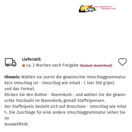
Lieferzeit:
A
ca. 2 Wochen nach Freigabe
(Ausland abweichend)
d
Hinweis:
Wählen sie zuerst die gewünschte Umschlaggrammatur.
M
Kein Umschlag ist - Umschlag wie Inhalt - ( hier 100 g/qm).
und das Format.
Klicken Sie den Button - Warenkorb - und wählen Sie die gewün-
schte Stückzahl im Warenkorb, gemäß Staffelpreisen.
Der Staffelpreis bezieht sich auf Broschüre - Umschlag wie Inhal
t-. Die Zuschläge für eine andere Umschlaggrammatur sehen Sie
im
Auswahlfeld.