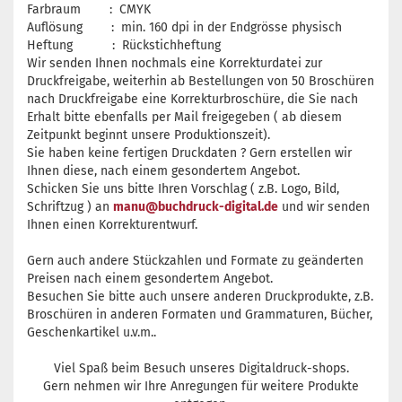
Farbraum : CMYK
Auflösung : min. 160 dpi in der Endgrösse physisch
Heftung : Rückstichheftung
Wir senden Ihnen nochmals eine Korrekturdatei zur
Druckfreigabe, weiterhin ab Bestellungen von 50 Broschüren
nach Druckfreigabe eine Korrekturbroschüre, die Sie nach
Erhalt bitte ebenfalls per Mail freigegeben ( ab diesem
Zeitpunkt beginnt unsere Produktionszeit).
Sie haben keine fertigen Druckdaten ? Gern erstellen wir
Ihnen diese, nach einem gesondertem Angebot.
Schicken Sie uns bitte Ihren Vorschlag ( z.B. Logo, Bild,
Schriftzug ) an
manu@buchdruck-digital.de
und wir senden
Ihnen einen Korrekturentwurf.
Gern auch andere Stückzahlen und Formate zu geänderten
Preisen nach einem gesondertem Angebot.
Besuchen Sie bitte auch unsere anderen Druckprodukte, z.B.
Broschüren in anderen Formaten und Grammaturen, Bücher,
Geschenkartikel u.v.m..
Viel Spaß beim Besuch unseres Digitaldruck-shops.
Gern nehmen wir Ihre Anregungen für weitere Produkte