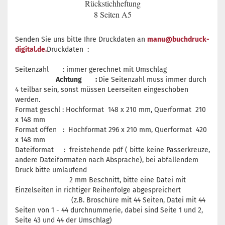
Rückstichheftung
8 Seiten A5
Senden Sie uns bitte Ihre Druckdaten an
manu@buchdruck-
digital.de.
Druckdaten :
Seitenzahl : immer gerechnet mit Umschlag
Achtung :
Die Seitenzahl muss immer durch
4 teilbar sein, sonst müssen Leerseiten eingeschoben
werden.
Format geschl : Hochformat 148 x 210 mm, Querformat 210
x 148 mm
Format offen : Hochformat 296 x 210 mm, Querformat 420
x 148 mm
Dateiformat : freistehende pdf ( bitte keine Passerkreuze,
andere Dateiformaten nach Absprache), bei abfallendem
Druck bitte umlaufend
2 mm Beschnitt, bitte eine Datei mit
Einzelseiten in richtiger Reihenfolge abgespreichert
(z.B. Broschüre mit 44 Seiten, Datei mit 44
Seiten von 1 - 44 durchnummerie, dabei sind Seite 1 und 2,
Seite 43 und 44 der Umschlag)