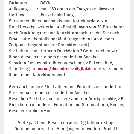
Farbraum : CMYK
Auflösung : min. 160 dpi in der Endgrösse physisch
Heftung : Rückstichheftung
Wir senden Ihnen nochmals eine Korrekturdatei zur
Druckfreigabe, weiterhin ab Bestellungen von 50 Broschüren
nach Druckfreigabe eine Korrekturbroschüre, die Sie nach
Erhalt bitte ebenfalls per Mail freigegeben ( ab diesem
Zeitpunkt beginnt unsere Produktionszeit).
Sie haben keine fertigen Druckdaten ? Gern erstellen wir
Ihnen diese, nach einem gesondertem Angebot.
Schicken Sie uns bitte Ihren Vorschlag ( z.B. Logo, Bild,
Schriftzug ) an
manu@buchdruck-digital.de
und wir senden
Ihnen einen Korrekturentwurf.
Gern auch andere Stückzahlen und Formate zu geänderten
Preisen nach einem gesondertem Angebot.
Besuchen Sie bitte auch unsere anderen Druckprodukte, z.B.
Broschüren in anderen Formaten und Grammaturen, Bücher,
Geschenkartikel u.v.m..
Viel Spaß beim Besuch unseres Digitaldruck-shops.
Gern nehmen wir Ihre Anregungen für weitere Produkte