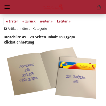
« Erster
« zurück
weiter »
Letzter »
12
Artikel in dieser Kategorie
Bro­schü­re A5 - 28 Seiten-​Inhalt 160 g/qm -​
Rückstichheftung