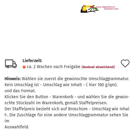
Lieferzeit:
A
ca. 2 Wochen nach Freigabe
(Ausland abweichend)
d
Hinweis:
Wählen sie zuerst die gewünschte Umschlaggrammatur.
M
Kein Umschlag ist - Umschlag wie Inhalt - ( hier 160 g/qm).
und das Format.
Klicken Sie den Button - Warenkorb - und wählen Sie die gewün-
schte Stückzahl im Warenkorb, gemäß Staffelpreisen.
Der Staffelpreis bezieht sich auf Broschüre - Umschlag wie Inhal
t-. Die Zuschläge für eine andere Umschlaggrammatur sehen Sie
im
Auswahlfeld.