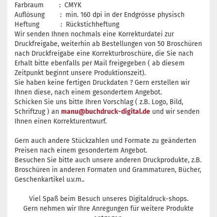
Farbraum : CMYK
Auflösung : min. 160 dpi in der Endgrösse physisch
Heftung : Rückstichheftung
Wir senden Ihnen nochmals eine Korrekturdatei zur
Druckfreigabe, weiterhin ab Bestellungen von 50 Broschüren
nach Druckfreigabe eine Korrekturbroschüre, die Sie nach
Erhalt bitte ebenfalls per Mail freigegeben ( ab diesem
Zeitpunkt beginnt unsere Produktionszeit).
Sie haben keine fertigen Druckdaten ? Gern erstellen wir
Ihnen diese, nach einem gesondertem Angebot.
Schicken Sie uns bitte Ihren Vorschlag ( z.B. Logo, Bild,
Schriftzug ) an
manu@buchdruck-digital.de
und wir senden
Ihnen einen Korrekturentwurf.
Gern auch andere Stückzahlen und Formate zu geänderten
Preisen nach einem gesondertem Angebot.
Besuchen Sie bitte auch unsere anderen Druckprodukte, z.B.
Broschüren in anderen Formaten und Grammaturen, Bücher,
Geschenkartikel u.v.m..
Viel Spaß beim Besuch unseres Digitaldruck-shops.
Gern nehmen wir Ihre Anregungen für weitere Produkte