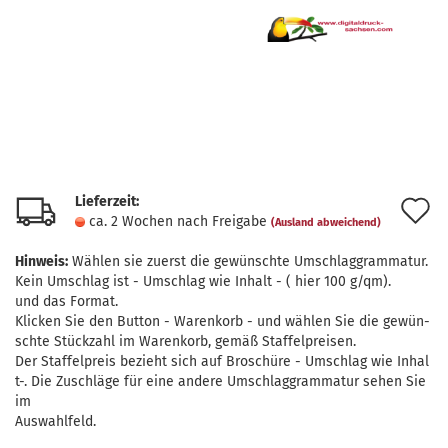
Lieferzeit:
A
ca. 2 Wochen nach Freigabe
(Ausland abweichend)
d
Hinweis:
Wählen sie zuerst die gewünschte Umschlaggrammatur.
M
Kein Umschlag ist - Umschlag wie Inhalt - ( hier 100 g/qm).
und das Format.
Klicken Sie den Button - Warenkorb - und wählen Sie die gewün-
schte Stückzahl im Warenkorb, gemäß Staffelpreisen.
Der Staffelpreis bezieht sich auf Broschüre - Umschlag wie Inhal
t-. Die Zuschläge für eine andere Umschlaggrammatur sehen Sie
im
Auswahlfeld.