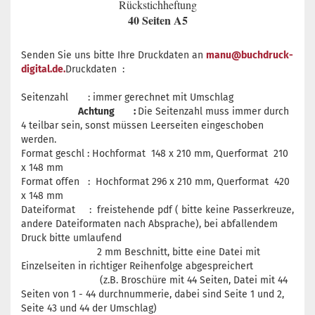
Rückstichheftung
40 Seiten A5
Senden Sie uns bitte Ihre Druckdaten an
manu@buchdruck-
digital.de.
Druckdaten :
Seitenzahl : immer gerechnet mit Umschlag
Achtung :
Die Seitenzahl muss immer durch
4 teilbar sein, sonst müssen Leerseiten eingeschoben
werden.
Format geschl : Hochformat 148 x 210 mm, Querformat 210
x 148 mm
Format offen : Hochformat 296 x 210 mm, Querformat 420
x 148 mm
Dateiformat : freistehende pdf ( bitte keine Passerkreuze,
andere Dateiformaten nach Absprache), bei abfallendem
Druck bitte umlaufend
2 mm Beschnitt, bitte eine Datei mit
Einzelseiten in richtiger Reihenfolge abgespreichert
(z.B. Broschüre mit 44 Seiten, Datei mit 44
Seiten von 1 - 44 durchnummerie, dabei sind Seite 1 und 2,
Seite 43 und 44 der Umschlag)