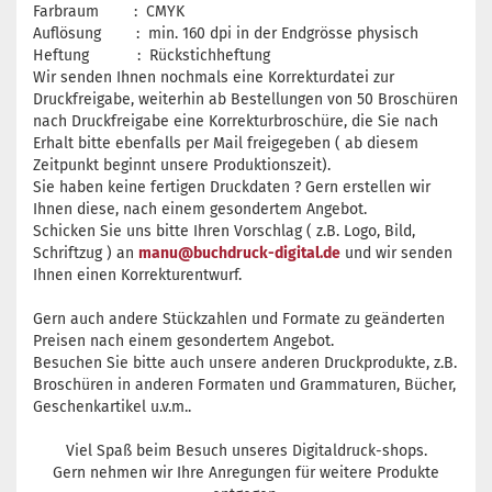
Farbraum : CMYK
Auflösung : min. 160 dpi in der Endgrösse physisch
Heftung : Rückstichheftung
Wir senden Ihnen nochmals eine Korrekturdatei zur
Druckfreigabe, weiterhin ab Bestellungen von 50 Broschüren
nach Druckfreigabe eine Korrekturbroschüre, die Sie nach
Erhalt bitte ebenfalls per Mail freigegeben ( ab diesem
Zeitpunkt beginnt unsere Produktionszeit).
Sie haben keine fertigen Druckdaten ? Gern erstellen wir
Ihnen diese, nach einem gesondertem Angebot.
Schicken Sie uns bitte Ihren Vorschlag ( z.B. Logo, Bild,
Schriftzug ) an
manu@buchdruck-digital.de
und wir senden
Ihnen einen Korrekturentwurf.
Gern auch andere Stückzahlen und Formate zu geänderten
Preisen nach einem gesondertem Angebot.
Besuchen Sie bitte auch unsere anderen Druckprodukte, z.B.
Broschüren in anderen Formaten und Grammaturen, Bücher,
Geschenkartikel u.v.m..
Viel Spaß beim Besuch unseres Digitaldruck-shops.
Gern nehmen wir Ihre Anregungen für weitere Produkte