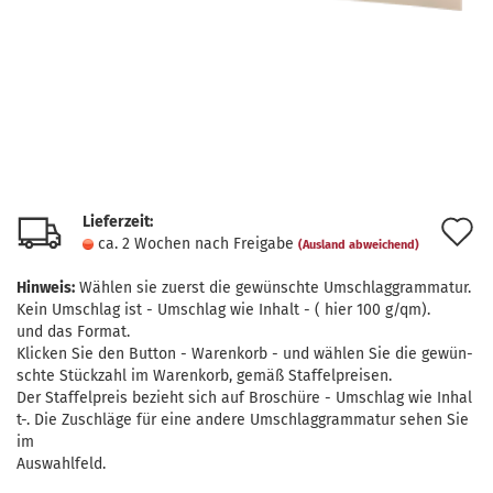
Lieferzeit:
A
ca. 2 Wochen nach Freigabe
(Ausland abweichend)
d
Hinweis:
Wählen sie zuerst die gewünschte Umschlaggrammatur.
M
Kein Umschlag ist - Umschlag wie Inhalt - ( hier 100 g/qm).
und das Format.
Klicken Sie den Button - Warenkorb - und wählen Sie die gewün-
schte Stückzahl im Warenkorb, gemäß Staffelpreisen.
Der Staffelpreis bezieht sich auf Broschüre - Umschlag wie Inhal
t-. Die Zuschläge für eine andere Umschlaggrammatur sehen Sie
im
Auswahlfeld.