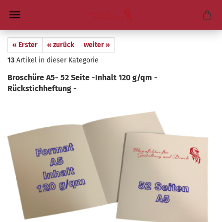
« Erster
« zurück
weiter »
13
Artikel in dieser Kategorie
Bro­schü­re A5- 52 Seite -​Inhalt 120 g/qm -​
Rückstichheftung -