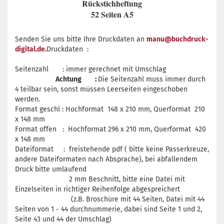
Rückstichheftung
52 Seiten A5
Senden Sie uns bitte Ihre Druckdaten an
manu@buchdruck-
digital.de.
Druckdaten :
Seitenzahl : immer gerechnet mit Umschlag
Achtung :
Die Seitenzahl muss immer durch
4 teilbar sein, sonst müssen Leerseiten eingeschoben
werden.
Format geschl : Hochformat 148 x 210 mm, Querformat 210
x 148 mm
Format offen : Hochformat 296 x 210 mm, Querformat 420
x 148 mm
Dateiformat : freistehende pdf ( bitte keine Passerkreuze,
andere Dateiformaten nach Absprache), bei abfallendem
Druck bitte umlaufend
2 mm Beschnitt, bitte eine Datei mit
Einzelseiten in richtiger Reihenfolge abgespreichert
(z.B. Broschüre mit 44 Seiten, Datei mit 44
Seiten von 1 - 44 durchnummerie, dabei sind Seite 1 und 2,
Seite 43 und 44 der Umschlag)