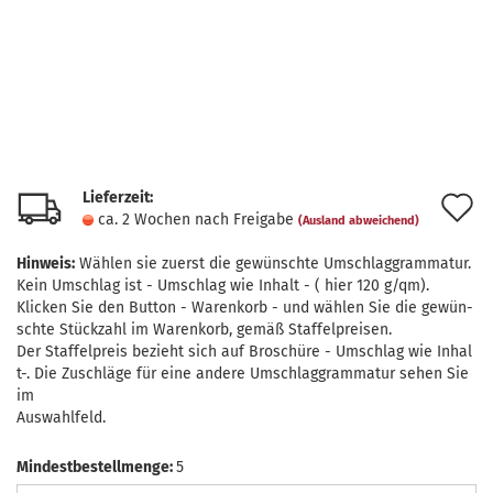
Lieferzeit:
A
ca. 2 Wochen nach Freigabe
(Ausland abweichend)
d
Hinweis:
Wählen sie zuerst die gewünschte Umschlaggrammatur.
M
Kein Umschlag ist - Umschlag wie Inhalt - ( hier 120 g/qm).
Klicken Sie den Button - Warenkorb - und wählen Sie die gewün-
schte Stückzahl im Warenkorb, gemäß Staffelpreisen.
Der Staffelpreis bezieht sich auf Broschüre - Umschlag wie Inhal
t-. Die Zuschläge für eine andere Umschlaggrammatur sehen Sie
im
Auswahlfeld.
Mindestbestellmenge:
5