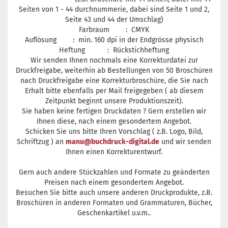
Seiten von 1 - 44 durchnummerie, dabei sind Seite 1 und 2,
Seite 43 und 44 der Umschlag)
Farbraum : CMYK
Auflösung : min. 160 dpi in der Endgrösse physisch
Heftung : Rückstichheftung
Wir senden Ihnen nochmals eine Korrekturdatei zur
Druckfreigabe, weiterhin ab Bestellungen von 50 Broschüren
nach Druckfreigabe eine Korrekturbroschüre, die Sie nach
Erhalt bitte ebenfalls per Mail freigegeben ( ab diesem
Zeitpunkt beginnt unsere Produktionszeit).
Sie haben keine fertigen Druckdaten ? Gern erstellen wir
Ihnen diese, nach einem gesondertem Angebot.
Schicken Sie uns bitte Ihren Vorschlag ( z.B. Logo, Bild,
Schriftzug ) an
manu@buchdruck-digital.de
und wir senden
Ihnen einen Korrekturentwurf.
Gern auch andere Stückzahlen und Formate zu geänderten
Preisen nach einem gesondertem Angebot.
Besuchen Sie bitte auch unsere anderen Druckprodukte, z.B.
Broschüren in anderen Formaten und Grammaturen, Bücher,
Geschenkartikel u.v.m..