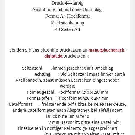
Druck 4/4-farbig
Ausführung mit und ohne Umschlag,
Format A4 Hochformat
Rückstichheftung
40 Seiten A4
Senden Sie uns bitte Ihre Druckdaten an
manu@buchdruck-
digital.de.
Druckdaten :
Seitenzahl : immer gerechnet mit Umschlag
Achtung :
Die Seitenzahl muss immer durch
4 teilbar sein, sonst müssen Leerseiten eingeschoben
werden.
Format geschl : Hochformat 210 x 297 mm
Format offen : Hochformat 420 x 297 mm
Dateiformat : freistehende pdf ( bitte keine Passerkreuze,
andere Dateiformaten nach Absprache), bei abfallendem
Druck bitte umlaufend
2 mm Beschnitt, bitte eine Datei mit
Einzelseiten in richtiger Reihenfolge abgespreichert
(z.B. Broschüre mit 44 Seiten, Datei mit 44