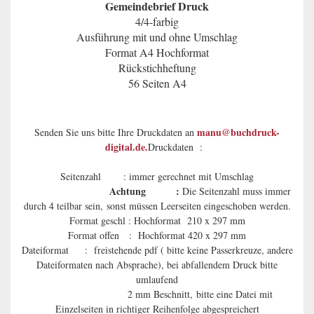
Gemeindebrief Druck
4/4-farbig
Ausführung mit und ohne Umschlag
Format A4 Hochformat
Rückstichheftung
56 Seiten A4
manu@buchdruck-
Senden Sie uns bitte Ihre Druckdaten an
digital.de.
Druckdaten :
Seitenzahl : immer gerechnet mit Umschlag
Achtung :
Die Seitenzahl muss immer
durch 4 teilbar sein, sonst müssen Leerseiten eingeschoben werden.
Format geschl : Hochformat 210 x 297 mm
Format offen : Hochformat 420 x 297 mm
Dateiformat : freistehende pdf ( bitte keine Passerkreuze, andere
Dateiformaten nach Absprache), bei abfallendem Druck bitte
umlaufend
2 mm Beschnitt, bitte eine Datei mit
Einzelseiten in richtiger Reihenfolge abgespreichert