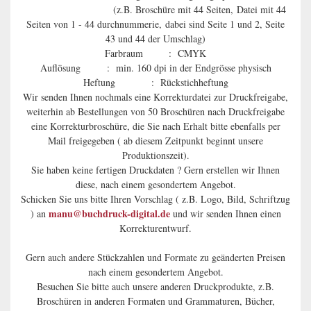
(z.B. Broschüre mit 44 Seiten, Datei mit 44
Seiten von 1 - 44 durchnummerie, dabei sind Seite 1 und 2, Seite
43 und 44 der Umschlag)
Farbraum : CMYK
Auflösung : min. 160 dpi in der Endgrösse physisch
Heftung : Rückstichheftung
Wir senden Ihnen nochmals eine Korrekturdatei zur Druckfreigabe,
weiterhin ab Bestellungen von 50 Broschüren nach Druckfreigabe
eine Korrekturbroschüre, die Sie nach Erhalt bitte ebenfalls per
Mail freigegeben ( ab diesem Zeitpunkt beginnt unsere
Produktionszeit).
Sie haben keine fertigen Druckdaten ? Gern erstellen wir Ihnen
diese, nach einem gesondertem Angebot.
Schicken Sie uns bitte Ihren Vorschlag ( z.B. Logo, Bild, Schriftzug
manu@buchdruck-digital.de
) an
und wir senden Ihnen einen
Korrekturentwurf.
Gern auch andere Stückzahlen und Formate zu geänderten Preisen
nach einem gesondertem Angebot.
Besuchen Sie bitte auch unsere anderen Druckprodukte, z.B.
Broschüren in anderen Formaten und Grammaturen, Bücher,