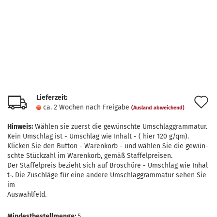
Lieferzeit:
A
ca. 2 Wochen nach Freigabe
(Ausland abweichend)
d
Hinweis:
Wählen sie zuerst die gewünschte Umschlaggrammatur.
M
Kein Umschlag ist - Umschlag wie Inhalt - ( hier 120 g/qm).
Klicken Sie den Button - Warenkorb - und wählen Sie die gewün-
schte Stückzahl im Warenkorb, gemäß Staffelpreisen.
Der Staffelpreis bezieht sich auf Broschüre - Umschlag wie Inhal
t-. Die Zuschläge für eine andere Umschlaggrammatur sehen Sie
im
Auswahlfeld.
Mindestbestellmenge:
5