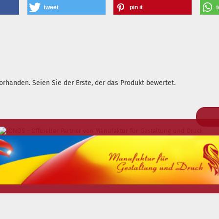
tweet
pin it
t
rhanden. Seien Sie der Erste, der das Produkt bewertet.