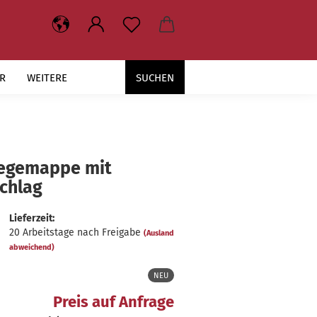
R
WEITERE
SUCHEN
le­ge­map­pe mit
schlag
Lieferzeit:
20 Arbeitstage nach Freigabe
(Ausland
abweichend)
NEU
Preis auf Anfrage