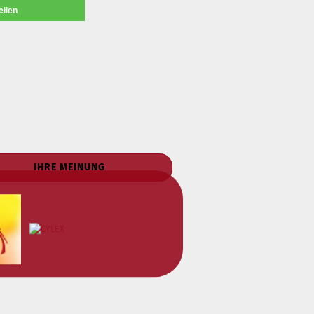
eilen
IHRE MEINUNG