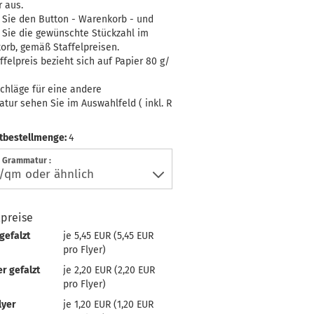
 aus.
 Sie den Button - Warenkorb - und
 Sie die gewünschte Stückzahl im
orb, gemäß Staffelpreisen.
ffelpreis bezieht sich auf Papier 80 g/
chläge für eine andere
ur sehen Sie im Auswahlfeld ( inkl. R
tbestellmenge:
4
r Grammatur :
lpreise
 gefalzt
je 5,45 EUR (5,45 EUR
pro Flyer)
er gefalzt
je 2,20 EUR (2,20 EUR
pro Flyer)
lyer
je 1,20 EUR (1,20 EUR