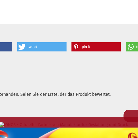
tweet
pin it
t
rhanden. Seien Sie der Erste, der das Produkt bewertet.