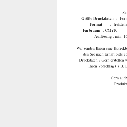
Se
Größe Druckdaten
: Fo
Format
: f
Farbraum
Auflösung
: m
Wir senden Ihnen eine Korrektu
den Sie nach Erhalt bitte e
Druckdaten ? Gern erstellen 
Ihren Vorschlag ( z.B. 
Gern auch
Produkt