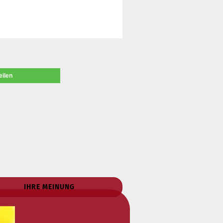
eilen
IHRE MEINUNG