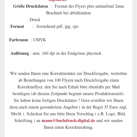
Größe Druckdaten
: Format des Flyers plus umlaufend 2mm
Beschnitt bei abfallendem
Druck
Format
: freistehend pdf, jpg, eps
Farbraum
: CMYK
Auflösung
: min. 160 dpi in der Endgrösse physisch
Wir senden Ihnen eine Korrekturdatei zur Druckfreigabe, weiterhin
ab Bestellungen von 100 Flyern nach Druckfreigabe einen
Korrekturflyer, den Sie nach Erhalt bitte ebenfalls per Mail
bestätigen (ab diesem Zeitpunkt beginnt unsere Produktionszeit).
Sie haben keine fertigen Druckdaten ? Gern erstellen wir Ihnen
diese,nach einem gesondertem Angebot ( in der Regel 35 Euro zzgl.
MwSt ). Schicken Sie uns bitte Ihren Vorschlag ( z.B. Logo, Bild,
manu@buchdruck-digital.de
Schriftzug ) an
und wir senden
Ihnen einen Korrekturabzug.