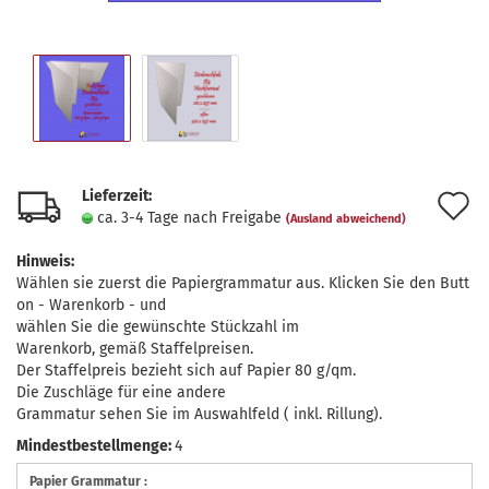
Lieferzeit:
A
ca. 3-4 Tage nach Freigabe
(Ausland abweichend)
d
Hinweis:
M
Wählen sie zuerst die Papiergrammatur aus. Klicken Sie den Butt
on - Warenkorb - und
wählen Sie die gewünschte Stückzahl im
Warenkorb, gemäß Staffelpreisen.
Der Staffelpreis bezieht sich auf Papier 80 g/qm.
Die Zuschläge für eine andere
Grammatur sehen Sie im Auswahlfeld ( inkl. Rillung).
Mindestbestellmenge:
4
Papier Grammatur :