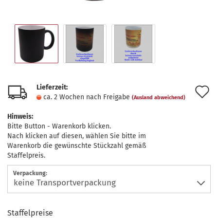
Lieferzeit:
A
ca. 2 Wochen nach Freigabe
(Ausland abweichend)
d
Hinweis:
M
Bitte Button - Warenkorb klicken.
Nach klicken auf diesen, wählen Sie bitte im
Warenkorb die gewünschte Stückzahl gemäß
Staffelpreis.
Verpackung:
Staffelpreise