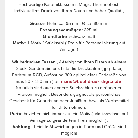
Hochwertige Keramiktasse mit Magic-Thermoeffect,
individuellem Druck von Ihren Daten und hoher Qualität,
Grösse
: Höhe ca. 95 mm, Ø ca. 80 mm,
Fassungsvermögen
: 325 ml,
Grundfarbe
: schwarz matt
Motiv
: 1 Motiv / Stückzahl ( Preis für Personalisierung auf
Anfrage )
Wir bedrucken Tassen , 4-farbig von Ihren Daten ab einem
Stück. Senden Sie uns bitte die Druckdaten ( jpg-datei,
Farbraum RGB, Auflösung 300 dpi bei einer Endgröße von
max 80 x 180 mm ) an
manu@buchdruck-digital.de
.
Natürlich sind auch andere Stückzahlen zu geänderten
Preisen möglich. Besonders geignet als persönliches
Geschenk für Geburtstag oder Jubiläum bzw. als Werbemittel
für Unternehmen.
Preise beziehen sich immer auf ein Motiv ( Motivwechsel auf
Anfrage zu geändertem Preis möglich ).
Achtung
: Leichte Abweichungen in Form und Größe sind
möglich!