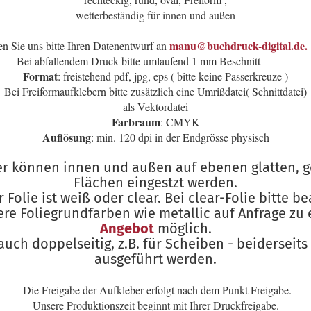
wetterbeständig für innen und außen
manu@buchdruck-digital.de.
n Sie uns bitte Ihren Datenentwurf an
Bei abfallendem Druck bitte umlaufend 1 mm Beschnitt
Format
: freistehend pdf, jpg, eps ( bitte keine Passerkreuze )
Bei Freiformaufklebern bitte zusätzlich eine Umrißdatei( Schnittdatei)
als Vektordatei
Farbraum
: CMYK
Auflösung
: min. 120 dpi in der Endgrösse physisch
ber können innen und außen auf ebenen glatten, 
Flächen eingestzt werden.
Folie ist weiß oder clear. Bei clear-Folie bitte b
re Foliegrundfarben wie metallic auf Anfrage zu
Angebot
möglich.
uch doppelseitig, z.B. für Scheiben - beiderseits 
ausgeführt werden.
Die Freigabe der Aufkleber erfolgt nach dem Punkt Freigabe.
Unsere Produktionszeit beginnt mit Ihrer Druckfreigabe.