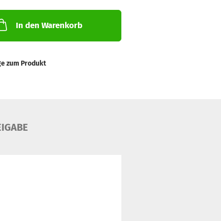
In den Warenkorb
ge zum Produkt
EIGABE