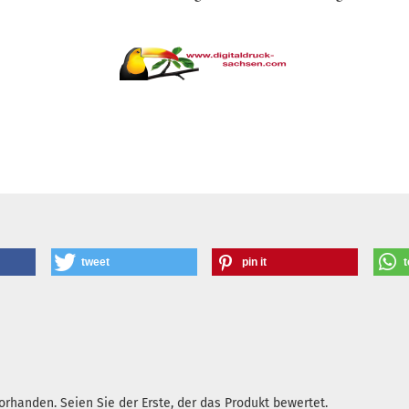
tweet
pin it
t
rhanden. Seien Sie der Erste, der das Produkt bewertet.