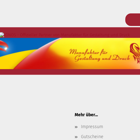
e bitte die
Homepage
zu diesem Artikel.
Mehr über...
Impressum
Gutscheine