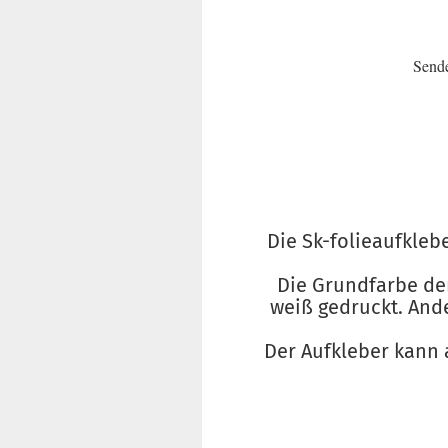
Sende
Die Sk-folieaufkle
Die Grundfarbe der 
weiß gedruckt. Ande
Der Aufkleber kann a