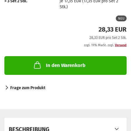
> 3 Set 2 Stk.
je 17,35 EUR (17,35 EUR pro Set 2
Stk.)
NEU
28,33 EUR
28,33 EUR pro Set 2 Stk.
zzgl. 19% MwSt. zzgl.
Versand
In den Warenkorb
Frage zum Produkt
BESCHREIBUNG