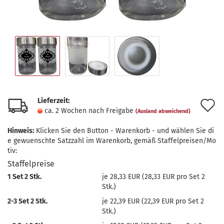
Lieferzeit:
A
ca. 2 Wochen nach Freigabe
(Ausland abweichend)
d
Hinweis:
Klicken Sie den Button - Warenkorb - und wählen Sie di
M
e gewuenschte Satzzahl im Warenkorb, gemäß Staffelpreisen/Mo
tiv:
Staffelpreise
1 Set 2 Stk.
je 28,33 EUR (28,33 EUR pro Set 2
Stk.)
2-3 Set 2 Stk.
je 22,39 EUR (22,39 EUR pro Set 2
Stk.)