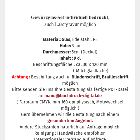
Gewürzglas-Set individuell bedruckt
,
auch Lasergravur möglich
Material: Glas,
Edelstahl, PE
Höhe:
9cm
Durchmesser:
5cm (Deckel)
Inhalt : 9 cl
Beschriftungsfläche : ca. 30 x 120 mm
( Milchglasfläche)
Achtung :
Beschiftung auch in
Blindenschrift,
Brailleschrift
möglich
Bitte senden Sie uns Ihre Gestaltung als fertige PDF-Datei
an
manu@buchdruck-digital.de
( Farbraum CMYK, min 160 dpi physisch, Motivwechsel
möglich )
Gern übernehmen wir die Gestaltung nach einem
gesondertem Angebot.
Andere Stückzahlen natürlich auf Anfrage möglich.
Reinigung : Handwäsche empfohlen
Internationaler Versand auf Anfrage