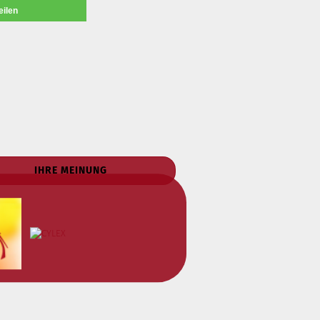
eilen
IHRE MEINUNG