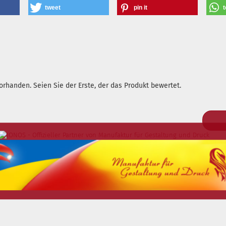
tweet
pin it
t
rhanden. Seien Sie der Erste, der das Produkt bewertet.