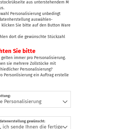
llstockrükseite aus unterstehendem M
us.
wahl Personalisierung unbedingt
datenherstellung auswählen-
klicken Sie bitte auf den Button Ware
hlen dort die gewünschte Stückzahl
ten Sie bitte
 gelten immer pro Personalisierung.
en sie mehrere Zollstöcke mit
hiedlicher Personalisierung?
ro Personlisierung ein Auftrag erstelle
attung:
datenerstellung gewünscht: