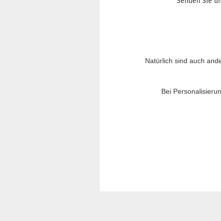
Senden Sie un
Natürlich sind auch and
Bei Personalisieru