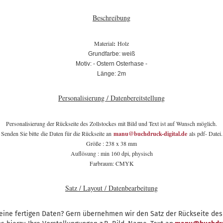
Beschreibung
Material
:
Holz
Grundfarbe: weiß
Motiv: - Ostern Osterhase -
Länge: 2m
Personalisierung / Datenbereitstellung
Personalisierung der Rückseite des Zollstockes mit Bild und Text ist auf Wunsch möglich.
Senden Sie bitte die Daten für die Rückseite an
manu@buchdruck-digital.de
als pdf- Datei.
Größe : 238 x 38 mm
Auflösung : min 160 dpi, physisch
Farbraum: CMYK
Satz / Layout / Datenbearbeitung
eine fertigen Daten? Gern übernehmen wir den Satz der Rückseite des 