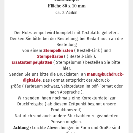
Fläche 80 x 10 mm
ca. 2 Zeilen
Der Holzstempel wird komplett mit Textplatte geliefert.
Denken Sie bitte bei der Bestellung, bei Bedarf auch an die
Bestellung
von einem
Stempelkissten
( Bestell-Link ) und
Stempelfarbe
( ( Bestell-Link ).
Ersatzstempelplatten
( Stempelummi) bestellen Sie bitte
hier.
Senden Sie uns bitte die Druckdaten an
manu@buchdruck-
digital.de.
Das Format entspricht der Abdruck-
größe ( Farbraum schwarz, Vektordaten im pdf-Format oder
nach Absprache ).
Wir senden Ihnen nochmals eine Korrekturdatei zur
Druckfreigabe ( ab diesem Zeitpunkt beginnt unsere
Produktionszeit).
Natürlich sind auch andere Stückzahlen zu geänderten
Preisen möglich.
Achtung
: Leichte Abweichungen in Form und Größe sind