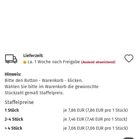
Lieferzeit:
A
ca. 1 Woche nach Freigabe
(Ausland abweichend)
d
Hinweis:
M
Bitte den Button - Warenkorb - klicken.
Wählen Sie bitte im Warenkorb die gewünschte
Stückzahl gemäß Staffelpreis.
Staffelpreise
1 Stück
je 7,86 EUR (7,86 EUR pro 1 Stück)
2-4 Stück
je 7,46 EUR (7,46 EUR pro 1 Stück)
> 4 Stück
je 7,06 EUR (7,06 EUR pro 1 Stück)