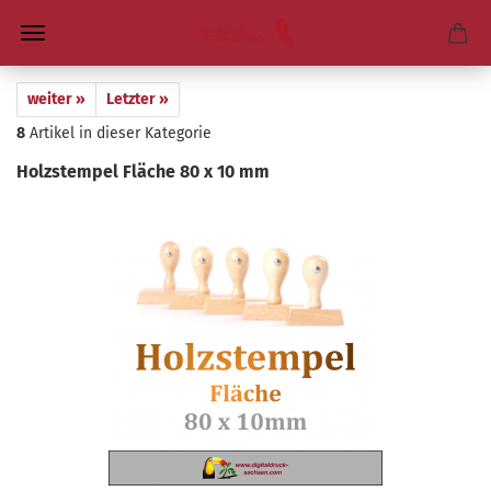
weiter »
Letzter »
8
Artikel in dieser Kategorie
Holz­stem­pel Flä­che 80 x 10 mm