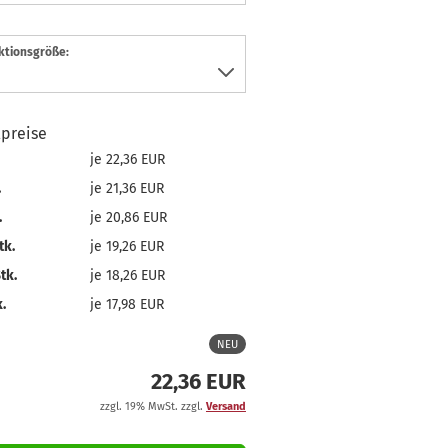
ktionsgröße:
lpreise
je 22,36 EUR
.
je 21,36 EUR
.
je 20,86 EUR
tk.
je 19,26 EUR
tk.
je 18,26 EUR
.
je 17,98 EUR
NEU
22,36 EUR
zzgl. 19% MwSt. zzgl.
Versand