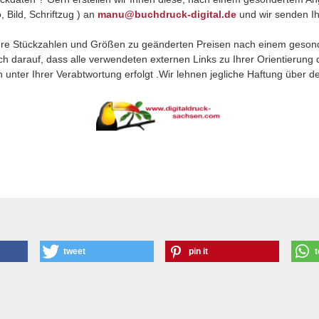
, Bild, Schriftzug ) an
manu@buchdruck-digital.de
und wir senden Ih
re Stückzahlen und Größen zu geänderten Preisen nach einem geson
ch darauf, dass alle verwendeten externen Links zu Ihrer Orientierung 
h unter Ihrer Verabtwortung erfolgt .Wir lehnen jegliche Haftung über de
tweet
pin it
t