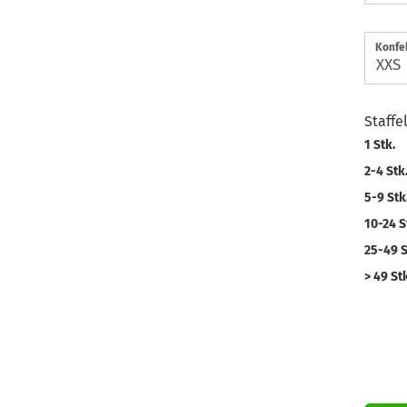
Konfe
Staffe
1 Stk.
2-4 Stk
5-9 Stk
10-24 S
25-49 S
> 49 Stk