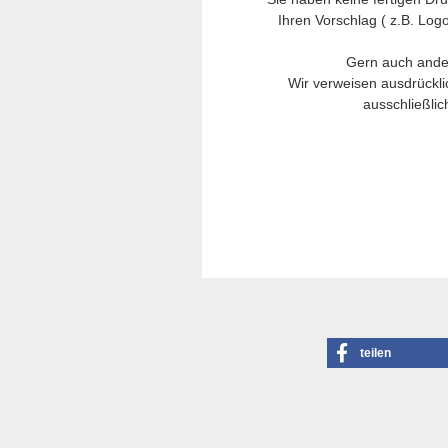
Ihren Vorschlag ( z.B. Logo
Gern auch ande
Wir verweisen ausdrückli
ausschließlic
teilen