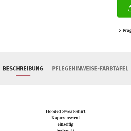
Fra
BESCHREIBUNG
PFLEGEHINWEISE-FARBTAFEL
Hooded Sweat-Shirt
Kapuzensweat
einseitig
bedruckt