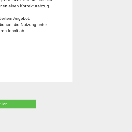
nen einen Korrekturabzug.
dertem Angebot.
dienen, die Nutzung unter
ren Inhalt ab.
eilen