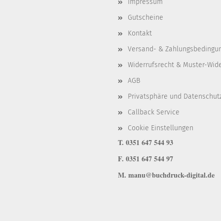
Impressum
Gutscheine
Kontakt
Versand- & Zahlungsbedingu
Widerrufsrecht & Muster-Wid
AGB
Privatsphäre und Datenschut
Callback Service
Cookie Einstellungen
T. 0351 647 544 93
F. 0351 647 544 97
M. manu@buchdruck-digital.de