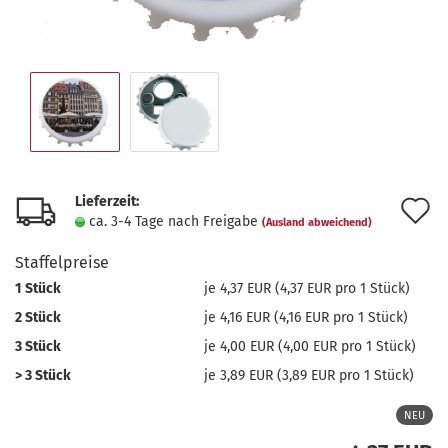
Lieferzeit:
A
ca. 3-4 Tage nach Freigabe
(Ausland abweichend)
d
Staffelpreise
M
1 Stück
je 4,37 EUR (4,37 EUR pro 1 Stück)
2 Stück
je 4,16 EUR (4,16 EUR pro 1 Stück)
3 Stück
je 4,00 EUR (4,00 EUR pro 1 Stück)
> 3 Stück
je 3,89 EUR (3,89 EUR pro 1 Stück)
NEU