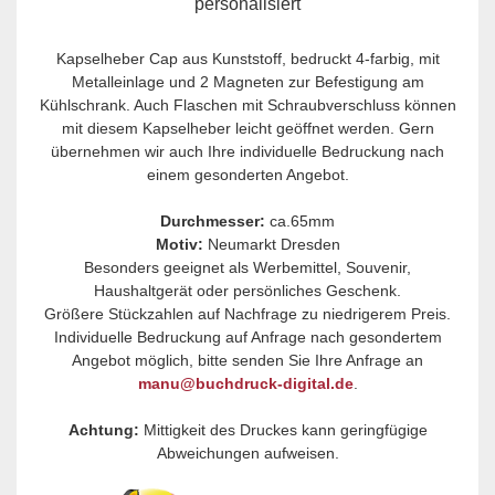
personalisiert
Kapselheber Cap aus Kunststoff, bedruckt 4-farbig, mit
Metalleinlage und 2 Magneten zur Befestigung am
Kühlschrank. Auch Flaschen mit Schraubverschluss können
mit diesem Kapselheber leicht geöffnet werden. Gern
übernehmen wir auch Ihre individuelle Bedruckung nach
einem gesonderten Angebot.
Durchmesser:
ca.65mm
Motiv:
Neumarkt Dresden
Besonders geeignet als Werbemittel, Souvenir,
Haushaltgerät oder persönliches Geschenk.
Größere Stückzahlen auf Nachfrage zu niedrigerem Preis.
Individuelle Bedruckung auf Anfrage nach gesondertem
Angebot möglich, bitte senden Sie Ihre Anfrage an
manu@buchdruck-digital.de
.
Achtung:
Mittigkeit des Druckes kann geringfügige
Abweichungen aufweisen.