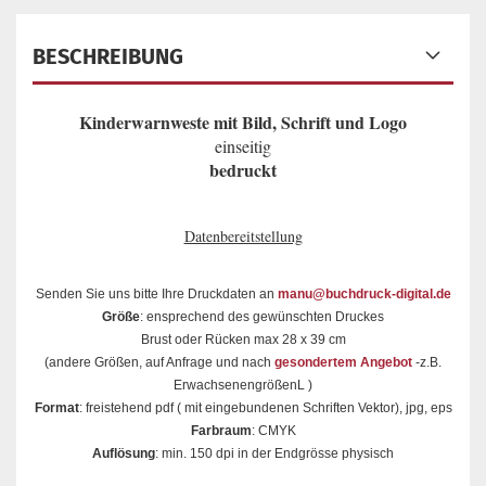
BESCHREIBUNG
Kinderwarnweste mit Bild, Schrift und Logo
einseitig
bedruckt
Datenbereitstellung
Senden Sie uns bitte Ihre Druckdaten an
manu@buchdruck-digital.de
Größe
: ensprechend des gewünschten Druckes
Brust oder Rücken max 28 x 39 cm
(andere Größen, auf Anfrage und nach
gesondertem Angebot
-z.B.
ErwachsenengrößenL )
Format
: freistehend pdf ( mit eingebundenen Schriften Vektor), jpg, eps
Farbraum
: CMYK
Auflösung
: min. 150 dpi in der Endgrösse physisch