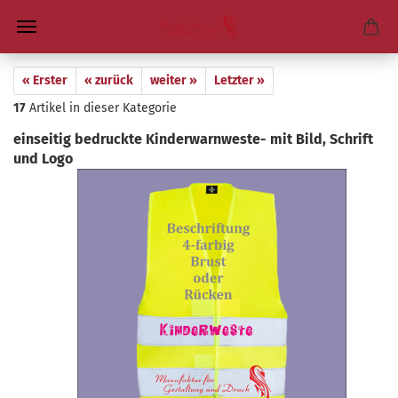
« Erster
« zurück
weiter »
Letzter »
17
Artikel in dieser Kategorie
ein­sei­tig be­druck­te Kinderwarnweste-​ mit Bild, Schrift
und Logo