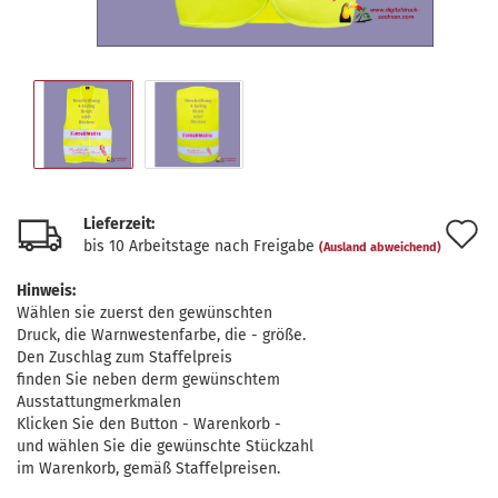
Lieferzeit:
A
bis 10 Arbeitstage nach Freigabe
(Ausland abweichend)
d
Hinweis:
M
Wählen sie zuerst den gewünschten
Druck, die Warnwestenfarbe, die - größe.
Den Zuschlag zum Staffelpreis
finden Sie neben derm gewünschtem
Ausstattungmerkmalen
Klicken Sie den Button - Warenkorb -
und wählen Sie die gewünschte Stückzahl
im Warenkorb, gemäß Staffelpreisen.