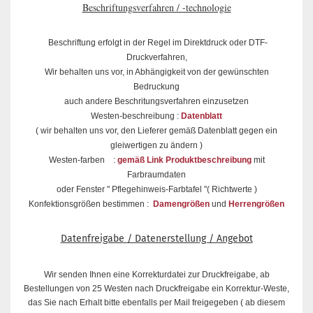
Beschriftungsverfahren / -technologie
Beschriftung erfolgt in der Regel im Direktdruck oder DTF-
Druckverfahren,
Wir behalten uns vor, in Abhängigkeit von der gewünschten
Bedruckung
auch andere Beschritungsverfahren einzusetzen
Westen-beschreibung :
Datenblatt
( wir behalten uns vor, den Lieferer gemäß Datenblatt gegen ein
gleiwertigen zu ändern )
Westen-farben :
gemäß Link Produktbeschreibung
mit
Farbraumdaten
oder Fenster " Pflegehinweis-Farbtafel "( Richtwerte )
Konfektionsgrößen bestimmen :
Damengrößen
und
Herrengrößen
Datenfreigabe / Datenerstellung / Angebot
Wir senden Ihnen eine Korrekturdatei zur Druckfreigabe, ab
Bestellungen von 25 Westen nach Druckfreigabe ein Korrektur-Weste,
das Sie nach Erhalt bitte ebenfalls per Mail freigegeben ( ab diesem