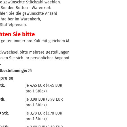
ie gewünschte Stückzahl waehlen.
 Sie den Button - Warenkorb -
hlen Sie die gewünschte Anzahl
chreiber im Warenkorb,
taffelpreisen.
ten Sie bitte
 gelten immer pro Kuli mit gleichem M
tivwechsel bitte mehrere Bestellungen
ssen Sie sich ihr persönliches Angebot
.
tbestellmenge:
25
lpreise
tk.
je 4,45 EUR (4,45 EUR
pro 1 Stück)
tk.
je 3,98 EUR (3,98 EUR
pro 1 Stück)
 Stk.
je 3,78 EUR (3,78 EUR
pro 1 Stück)