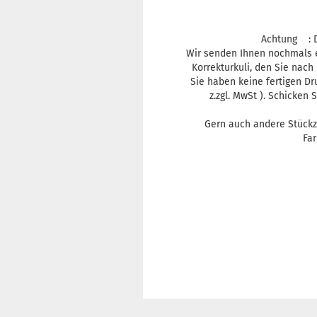
Achtung : De
Wir senden Ihnen nochmals ei
Korrekturkuli, den Sie nach
Sie haben keine fertigen Dr
z.zgl. MwSt ). Schicken 
Gern auch andere Stückz
Far