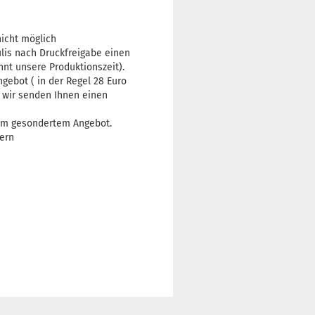
nicht möglich
ulis nach Druckfreigabe einen
nnt unsere Produktionszeit).
gebot ( in der Regel 28 Euro
nd wir senden Ihnen einen
nem gesondertem Angebot.
dern