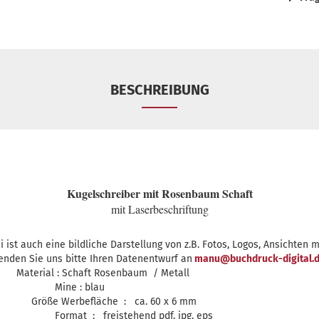
BESCHREIBUNG
Kugelschreiber mit Rosenbaum Schaft
mit Laserbeschriftung
i ist auch eine bildliche Darstellung von z.B. Fotos, Logos, Ansichten m
enden Sie uns bitte Ihren Datenentwurf an
manu@buchdruck-digital.
Material : Schaft Rosenbaum / Metall
Mine : blau
Größe Werbefläche : ca. 60 x 6 mm
Format : freistehend pdf, jpg, eps