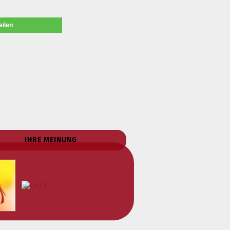
eilen
IHRE MEINUNG