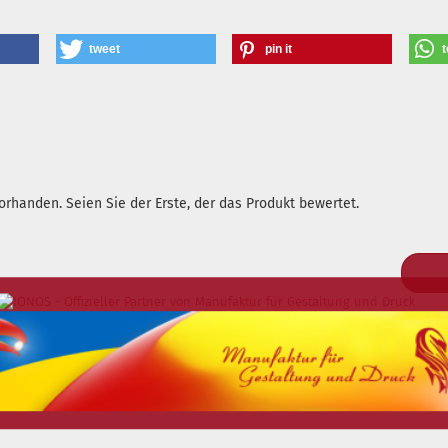
tweet
pin it
t
rhanden. Seien Sie der Erste, der das Produkt bewertet.