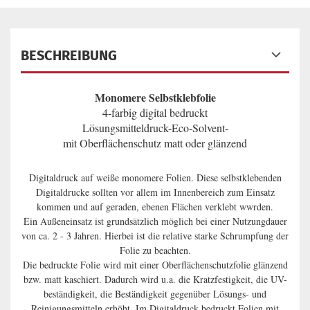
BESCHREIBUNG
Monomere Selbstklebfolie
4-farbig digital bedruckt
Lösungsmitteldruck-Eco-Solvent-
mit Oberflächenschutz matt oder glänzend
Digitaldruck auf weiße monomere Folien. Diese selbstklebenden
Digitaldrucke sollten vor allem im Innenbereich zum Einsatz
kommen und auf geraden, ebenen Flächen verklebt wwrden.
Ein Außeneinsatz ist grundsätzlich möglich bei einer Nutzungdauer
von ca. 2 - 3 Jahren. Hierbei ist die relative starke Schrumpfung der
Folie zu beachten.
Die bedruckte Folie wird mit einer Oberflächenschutzfolie glänzend
bzw. matt kaschiert. Dadurch wird u.a. die Kratzfestigkeit, die UV-
beständigkeit, die Beständigkeit gegenüber Lösungs- und
Reinigungsmitteln erhöht. Im Digitaldruck bedruckt Folien mit