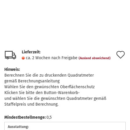
Lieferzeit:
A
ca. 2 Wochen nach Freigabe
(Ausland abweichend)
d
Hinweis:
M
Berechnen Sie die zu druckenden Quadratmeter
gemäß Berechnungsanleitung
Wählen Sie den gewünschten Oberflächenschutz
Klicken Sie bitte den Button-Warenkorb-
und wählen Sie die gewünschten Quadratmeter gemäß
Staffelpreis und Berechnung.
Mindestbestellmenge:
0,5
Ausstattung: