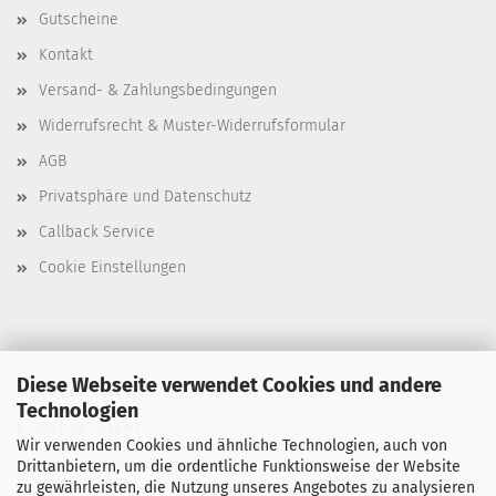
Gutscheine
Kontakt
Versand- & Zahlungsbedingungen
Widerrufsrecht & Muster-Widerrufsformular
AGB
Privatsphäre und Datenschutz
Callback Service
Cookie Einstellungen
Diese Webseite verwendet Cookies und andere
T. 0351 647 544 93
Technologien
F. 0351 647 544 97
Wir verwenden Cookies und ähnliche Technologien, auch von
M. manu@buchdruck-digital.de
Drittanbietern, um die ordentliche Funktionsweise der Website
zu gewährleisten, die Nutzung unseres Angebotes zu analysieren