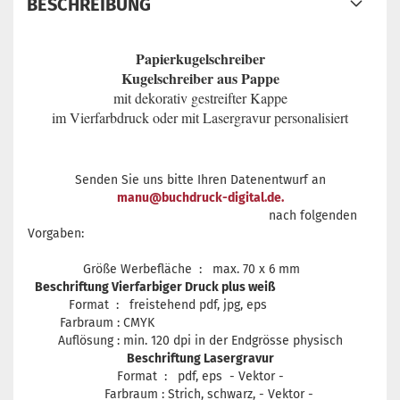
BESCHREIBUNG
Papierkugelschreiber
Kugelschreiber aus Pappe
mit dekorativ gestreifter Kappe
im Vierfarbdruck oder mit Lasergravur personalisiert
Senden Sie uns bitte Ihren Datenentwurf an
manu@buchdruck-digital.de
.
nach folgenden
Vorgaben:
Größe Werbefläche : max. 70 x 6 mm
Beschriftung Vierfarbiger Druck plus weiß
Format : freistehend pdf, jpg, eps
Farbraum : CMYK
Auflösung : min. 120 dpi in der Endgrösse physisch
Beschriftung Lasergravur
Format : pdf, eps - Vektor -
Farbraum : Strich, schwarz, - Vektor -​