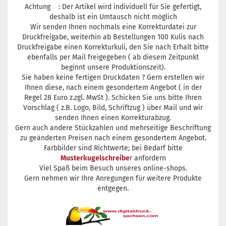
Achtung : Der Artikel wird individuell für Sie gefertigt,
deshalb ist ein Umtausch nicht möglich
Wir senden Ihnen nochmals eine Korrekturdatei zur
Druckfreigabe, weiterhin ab Bestellungen 100 Kulis nach
Druckfreigabe einen Korrekturkuli, den Sie nach Erhalt bitte
ebenfalls per Mail freigegeben ( ab diesem Zeitpunkt
beginnt unsere Produktionszeit).
Sie haben keine fertigen Druckdaten ? Gern erstellen wir
Ihnen diese, nach einem gesondertem Angebot ( in der
Regel 28 Euro z.zgl. MwSt ). Schicken Sie uns bitte Ihren
Vorschlag ( z.B. Logo, Bild, Schriftzug ) über Mail und wir
senden Ihnen einen Korrekturabzug.
Gern auch andere Stückzahlen und mehrseitige Beschriftung
zu geänderten Preisen nach einem gesondertem Angebot.
Farbbilder sind Richtwerte; bei Bedarf bitte
Musterkugelschreibe
r anfordern
Viel Spaß beim Besuch unseres online-shops.
Gern nehmen wir Ihre Anregungen für weitere Produkte
entgegen.