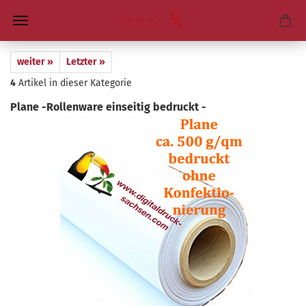
weiter »
Letzter »
4
Artikel in dieser Kategorie
Plane -​Rollenware ein­sei­tig be­druckt -