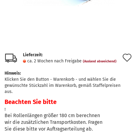
Lieferzeit:
A
ca. 2 Wochen nach Freigabe
(Ausland abweichend)
d
Hinweis:
M
Klicken Sie den Button - Warenkorb - und wählen Sie die
gewünschte Stückzahl im Warenkorb, gemäß Staffelpreisen
aus.
Beachten Sie bitte
:
Bei Rollenlängen größer 180 cm berechnen
wir die zusätzlichen Transportkosten. Fragen
Sie diese bitte vor Auftragserteilung ab.