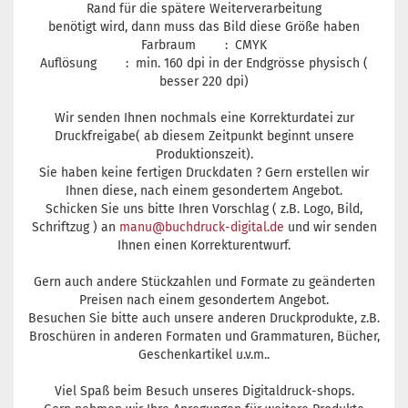
Rand für die spätere Weiterverarbeitung
benötigt wird, dann muss das Bild diese Größe haben
Farbraum : CMYK
Auflösung : min. 160 dpi in der Endgrösse physisch (
besser 220 dpi)
Wir senden Ihnen nochmals eine Korrekturdatei zur
Druckfreigabe( ab diesem Zeitpunkt beginnt unsere
Produktionszeit).
Sie haben keine fertigen Druckdaten ? Gern erstellen wir
Ihnen diese, nach einem gesondertem Angebot.
Schicken Sie uns bitte Ihren Vorschlag ( z.B. Logo, Bild,
Schriftzug ) an
manu@buchdruck-digital.de
und wir senden
Ihnen einen Korrekturentwurf.
Gern auch andere Stückzahlen und Formate zu geänderten
Preisen nach einem gesondertem Angebot.
Besuchen Sie bitte auch unsere anderen Druckprodukte, z.B.
Broschüren in anderen Formaten und Grammaturen, Bücher,
Geschenkartikel u.v.m..
Viel Spaß beim Besuch unseres Digitaldruck-shops.