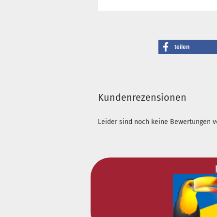
teilen
Kundenrezensionen
Leider sind noch keine Bewertungen vo