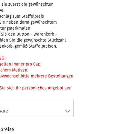
 sie zuerst die gewünschten
be
chlag zum Staffelpreis
 Sie neben derm gewünschtem
ttungmerkmalen
 Sie den Button - Warenkorb -
hlen Sie die gewünschte Stückzahl
enkorb, gemäß Staffelpreisen.
G :
gelten immer pro Cap
ichem Motiven.
tivwechsel bitte mehrere Bestellungen
Sie sich ihr persönliches Angebot sen
lpreise