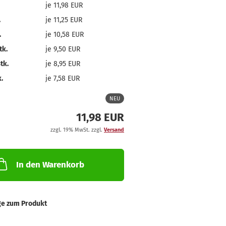
je 11,98 EUR
.
je 11,25 EUR
.
je 10,58 EUR
tk.
je 9,50 EUR
tk.
je 8,95 EUR
.
je 7,58 EUR
NEU
11,98 EUR
zzgl. 19% MwSt. zzgl.
Versand
In den Warenkorb
ge zum Produkt