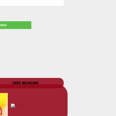
eilen
IHRE MEINUNG