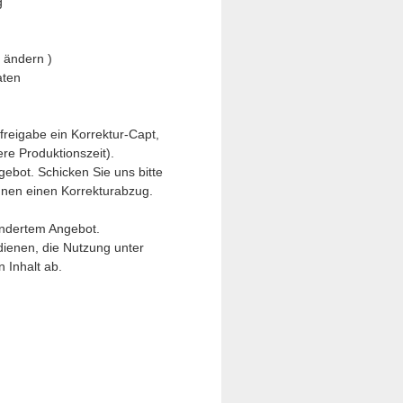
g
 ändern )
aten
reigabe ein Korrektur-Capt,
ere Produktionszeit).
ebot. Schicken Sie uns bitte
nen einen Korrekturabzug.
ondertem Angebot.
dienen, die Nutzung unter
 Inhalt ab.