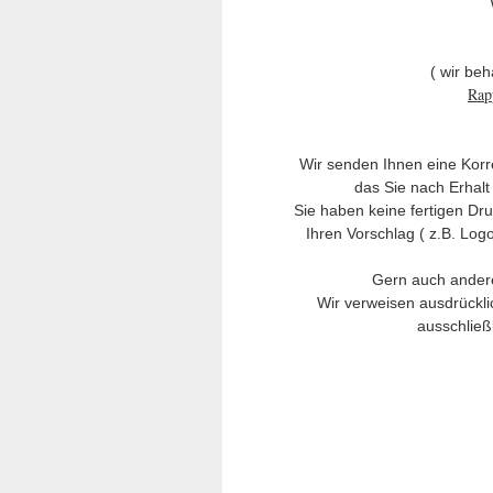
( wir be
Rap
Wir senden Ihnen eine Korr
das Sie nach Erhalt 
Sie haben keine fertigen Dr
Ihren Vorschlag ( z.B. Logo
Gern auch andere
Wir verweisen ausdrückli
ausschließ