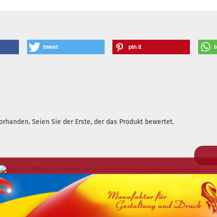
tweet
pin it
t
rhanden. Seien Sie der Erste, der das Produkt bewertet.