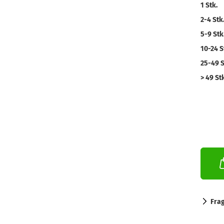
1 Stk.
2-4 Stk
5-9 Stk
10-24 S
25-49 S
> 49 Stk
Fra