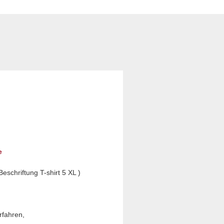
e
Beschriftung T-shirt 5 XL )
rfahren,