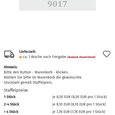
Lieferzeit:
A
ca. 1 Woche nach Freigabe
(Ausland abweichend)
d
Hinweis:
M
Bitte den Button - Warenkorb - klicken.
Wählen Sie bitte im Warenkorb die gewünschte
Stückzahl gemäß Staffelpreis.
Staffelpreise
1 Stück
je 8,50 EUR (8,50 EUR pro 1 Stück)
2-4 Stück
je 8,10 EUR (8,10 EUR pro 1 Stück)
> 4 Stück
je 7,78 EUR (7,78 EUR pro 1 Stück)