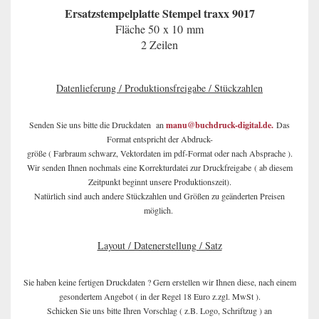
Ersatzstempelplatte Stempel traxx 9017
Fläche 50 x 10 mm
2 Zeilen
Datenlieferung / Produktionsfreigabe / Stückzahlen
Senden Sie uns bitte die Druckdaten an
manu@buchdruck-digital.de.
Das
Format entspricht der Abdruck-
größe ( Farbraum schwarz, Vektordaten im pdf-Format oder nach Absprache ).
Wir senden Ihnen nochmals eine Korrekturdatei zur Druckfreigabe ( ab diesem
Zeitpunkt beginnt unsere Produktionszeit).
Natürlich sind auch andere Stückzahlen und Größen zu geänderten Preisen
möglich.
Layout / Datenerstellung / Satz
Sie haben keine fertigen Druckdaten ? Gern erstellen wir Ihnen diese, nach einem
gesondertem Angebot ( in der Regel 18 Euro z.zgl. MwSt ).
Schicken Sie uns bitte Ihren Vorschlag ( z.B. Logo, Schriftzug ) an