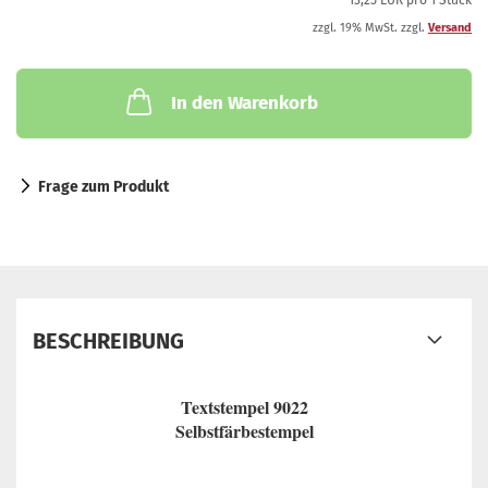
13,25 EUR pro 1 Stück
zzgl. 19% MwSt. zzgl.
Versand
In den Warenkorb
Frage zum Produkt
BESCHREIBUNG
Textstempel 9022
Selbstfärbestempel