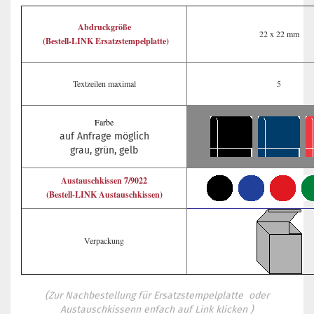
Abdruckgröße
22 x 22 mm
(Bestell-LINK Ersatzstempelplatte)
Textzeilen maximal
5
Farbe
auf Anfrage möglich
grau, grün, gelb
Austauschkissen 7/9022
(Bestell-LINK Austauschkissen)
Verpackung
(Zur Nachbestellung für Ersatzstempelplatte oder
Austauschkissenn enfach auf Link klicken )