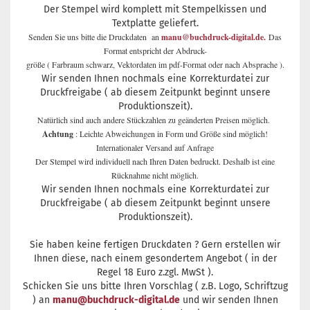
Der Stempel wird komplett mit Stempelkissen und
Textplatte geliefert.
Senden Sie uns bitte die Druckdaten an
manu@buchdruck-digital.de.
Das
Format entspricht der Abdruck-
größe ( Farbraum schwarz, Vektordaten im pdf-Format oder nach Absprache ).
Wir senden Ihnen nochmals eine Korrekturdatei zur
Druckfreigabe ( ab diesem Zeitpunkt beginnt unsere
Produktionszeit).
Natürlich sind auch andere Stückzahlen zu geänderten Preisen möglich.
Achtung
: Leichte Abweichungen in Form und Größe sind möglich!
Internationaler Versand auf Anfrage
Der Stempel wird individuell nach Ihren Daten bedruckt. Deshalb ist eine
Rücknahme nicht möglich.
Wir senden Ihnen nochmals eine Korrekturdatei zur
Druckfreigabe ( ab diesem Zeitpunkt beginnt unsere
Produktionszeit).
Sie haben keine fertigen Druckdaten ? Gern erstellen wir
Ihnen diese, nach einem gesondertem Angebot ( in der
Regel 18 Euro z.zgl. MwSt ).
Schicken Sie uns bitte Ihren Vorschlag ( z.B. Logo, Schriftzug
) an
manu@buchdruck-digital.de
und wir senden Ihnen