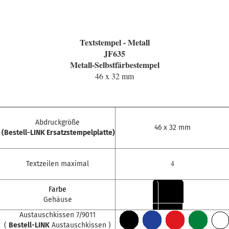
Textstempel - Metall
JF635
Metall-Selbstfärbestempel
46 x 32 mm
Abdruckgröße
46 x 32 mm
(Bestell-LINK Ersatzstempelplatte)
4
Textzeilen maximal
Farbe
Gehäuse
Austauschkissen 7/9011
(
Bestell-LINK
Austauschkissen )