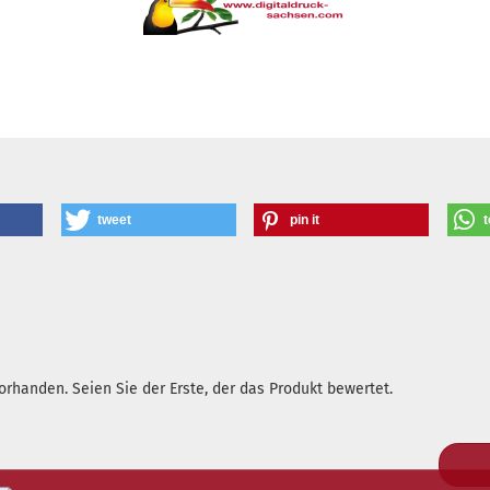
tweet
pin it
t
rhanden. Seien Sie der Erste, der das Produkt bewertet.