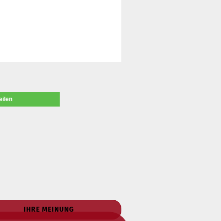
eilen
IHRE MEINUNG