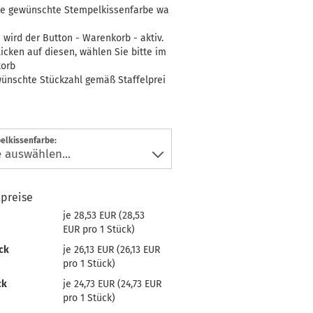
die gewünschte Stempelkissenfarbe wa
wird der Button - Warenkorb - aktiv.
icken auf diesen, wählen Sie bitte im
orb
ünschte Stückzahl gemäß Staffelprei
elkissenfarbe:
lpreise
je 28,53 EUR (28,53
EUR pro 1 Stück)
ck
je 26,13 EUR (26,13 EUR
pro 1 Stück)
ck
je 24,73 EUR (24,73 EUR
pro 1 Stück)