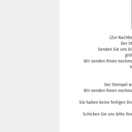
(Zur Nachbe
Der S
Senden Sie uns b
grö
Wir senden Ihnen nochmal
N
Der Stempel wi
Wir senden Ihnen nochmal
Sie haben keine fertigen Dr
Schicken Sie uns bitte Ihr