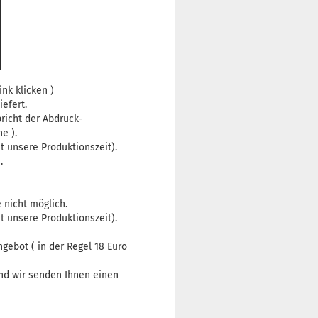
nk klicken )
efert.
richt der Abdruck-
e ).
 unsere Produktionszeit).
h.
 nicht möglich.
 unsere Produktionszeit).
gebot ( in der Regel 18 Euro
d wir senden Ihnen einen