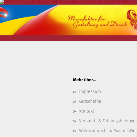
Mehr über...
Impressum
Gutscheine
Kontakt
Versand- & Zahlungsbedingu
Widerrufsrecht & Muster-Wid