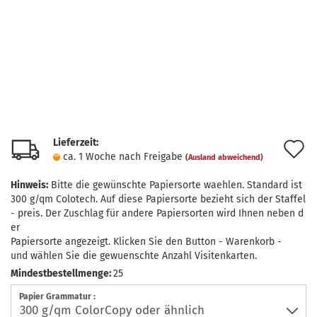
Lieferzeit:
A
ca. 1 Woche nach Freigabe
(Ausland abweichend)
d
Hinweis:
Bitte die gewünschte Papiersorte waehlen. Standard ist
M
300 g/qm Colotech. Auf diese Papiersorte bezieht sich der Staffel
- preis. Der Zuschlag für andere Papiersorten wird Ihnen neben d
er
Papiersorte angezeigt. Klicken Sie den Button - Warenkorb -
und wählen Sie die gewuenschte Anzahl Visitenkarten.
Mindestbestellmenge:
25
Papier Grammatur :