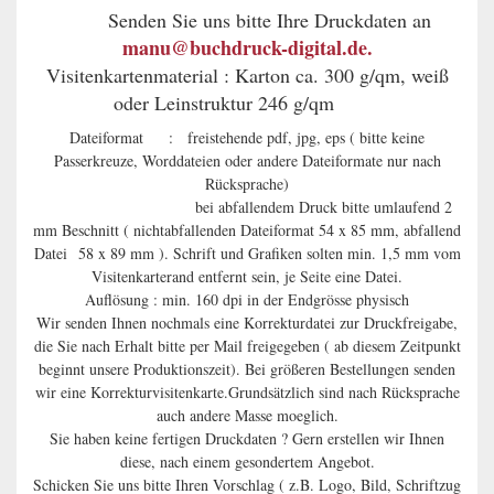
Senden Sie uns bitte Ihre Druckdaten an
manu@buchdruck-digital.de.
Visitenkartenmaterial : Karton ca. 300 g/qm, weiß
oder Leinstruktur 246 g/qm
Dateiformat : freistehende pdf, jpg, eps ( bitte keine
Passerkreuze, Worddateien oder andere Dateiformate nur nach
Rücksprache)
bei abfallendem Druck bitte umlaufend 2
mm Beschnitt ( nichtabfallenden Dateiformat 54 x 85 mm, abfallend
Datei
58 x 89 mm ). Schrift und Grafiken solten min. 1,5 mm vom
Visitenkarterand entfernt sein, je Seite eine Datei.
Auflösung : min. 160 dpi in der Endgrösse physisch
Wir senden Ihnen nochmals eine Korrekturdatei zur Druckfreigabe,
die Sie nach Erhalt bitte per Mail freigegeben ( ab diesem Zeitpunkt
beginnt unsere Produktionszeit). Bei größeren Bestellungen senden
wir eine Korrekturvisitenkarte.Grundsätzlich sind nach Rücksprache
auch andere Masse moeglich.
Sie haben keine fertigen Druckdaten ? Gern erstellen wir Ihnen
diese, nach einem gesondertem Angebot.
Schicken Sie uns bitte Ihren Vorschlag ( z.B. Logo, Bild, Schriftzug