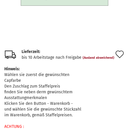
Lieferzeit:
A
bis 10 Arbeitstage nach Freigabe
(Ausland abweichend)
d
Hinweis:
M
Wählen sie zuerst die gewünschten
Capfarbe
Den Zuschlag zum Staffelpreis
finden Sie neben derm gewünschtem
Ausstattungmerkmalen
Klicken Sie den Button - Warenkorb -
und wählen Sie die gewünschte Stückzahl
im Warenkorb, gemäß Staffelpreisen.
ACHTUNG :