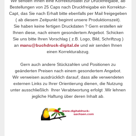
Wir senden Ihnen eine Korrekturdatei zur Druckfreigabe, ab
Bestellungen von 25 Caps nach Druckfreigabe ein Korrektur-
Capt, das Sie nach Erhalt bitte ebenfalls per Mail freigegeben
( ab diesem Zeitpunkt beginnt unsere Produktionszeit).
Sie haben keine fertigen Druckdaten ? Gern erstellen wir
Ihnen diese, nach einem gesondertem Angebot. Schicken
Sie uns bitte Ihren Vorschlag ( z.B. Logo, Bild, Schriftzug )
an
manu@buchdruck-digital.de
und wir senden Ihnen
einen Korrekturabzug.
Gern auch andere Stückzahlen und Positionen zu
geänderten Preisen nach einem gesondertem Angebot.
Wir verweisen ausdrücklich darauf, dass alle verwendeten
externen Links zu Ihrer Orientierung dienen, die Nutzung
unter ausschließlich Ihrer Verabtwortung erfolgt .Wir lehnen
jegliche Haftung über deren Inhalt ab.